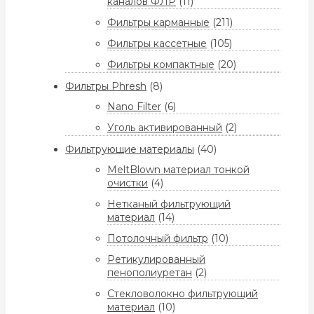
каналов ФЛР
(11)
Фильтры карманные
(211)
Фильтры кассетные
(105)
Фильтры компактные
(20)
Фильтры Phresh
(8)
Nano Filter
(6)
Уголь активированный
(2)
Фильтрующие материалы
(40)
MeltBlown материал тонкой
очистки
(4)
Нетканый фильтрующий
материал
(14)
Потолочный фильтр
(10)
Ретикулированный
пенополиуретан
(2)
Стекловолокно фильтрующий
материал
(10)