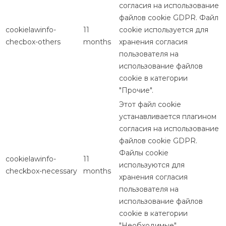
согласия на использование
файлов cookie GDPR. Файл
cookielawinfo-
11
cookie используется для
checbox-others
months
хранения согласия
пользователя на
использование файлов
cookie в категории
"Прочие".
Этот файл cookie
устанавливается плагином
согласия на использование
файлов cookie GDPR.
Файлы cookie
cookielawinfo-
11
используются для
checkbox-necessary
months
хранения согласия
пользователя на
использование файлов
cookie в категории
"Необходимые".