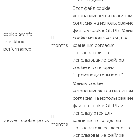
Этот файл cookie
устанавливается плагином
согласия на использование
файлов cookie GDPR. Файл
cookielawinfo-
11
cookie используется для
checkbox-
months
хранения согласия
performance
пользователя на
использование файлов
cookie в категории
"Производительность".
Файлы cookie
устанавливаются плагином
согласия на использование
файлов cookie GDPR и
используются для
11
viewed_cookie_policy
хранения того, дал ли
months
пользователь согласие на
использование файлов