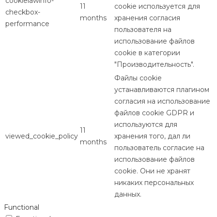
cookielawinfo-
11
cookie используется для
checkbox-
months
хранения согласия
performance
пользователя на
использование файлов
cookie в категории
"Производительность".
Файлы cookie
устанавливаются плагином
согласия на использование
файлов cookie GDPR и
используются для
11
viewed_cookie_policy
хранения того, дал ли
months
пользователь согласие на
использование файлов
cookie. Они не хранят
никаких персональных
данных.
Functional