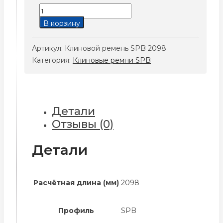
Количество
товара
В корзину
Клиновой
ремень
Артикул:
Клиновой ремень SPB 2098
SPB
Категория:
Клиновые ремни SPB
2098
Детали
Отзывы (0)
Детали
Расчётная длина (мм)
2098
Профиль
SPB