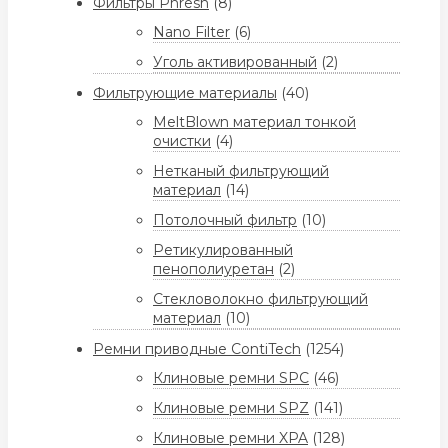
Фильтры Phresh
(8)
Nano Filter
(6)
Уголь активированный
(2)
Фильтрующие материалы
(40)
MeltBlown материал тонкой
очистки
(4)
Нетканый фильтрующий
материал
(14)
Потолочный фильтр
(10)
Ретикулированный
пенополиуретан
(2)
Стекловолокно фильтрующий
материал
(10)
Ремни приводные ContiTech
(1254)
Клиновые ремни SPC
(46)
Клиновые ремни SPZ
(141)
Клиновые ремни XPA
(128)