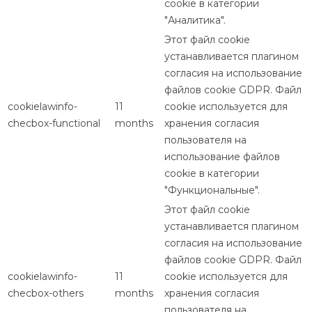
cookie в категории
"Аналитика".
Этот файл cookie
устанавливается плагином
согласия на использование
файлов cookie GDPR. Файл
cookielawinfo-
11
cookie используется для
checbox-functional
months
хранения согласия
пользователя на
использование файлов
cookie в категории
"Функциональные".
Этот файл cookie
устанавливается плагином
согласия на использование
файлов cookie GDPR. Файл
cookielawinfo-
11
cookie используется для
checbox-others
months
хранения согласия
пользователя на