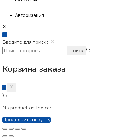
Авторизация
Введите для поиска
Поиск:>
Поиск
Корзина заказа
0
No products in the cart.
Продолжить покупку