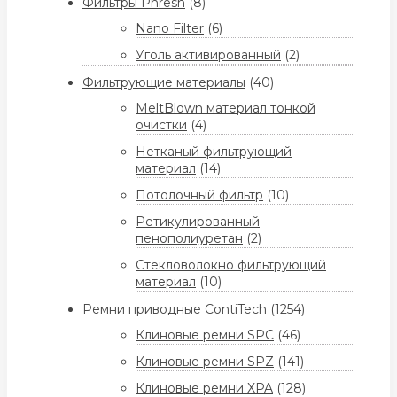
Фильтры Phresh
(8)
Nano Filter
(6)
Уголь активированный
(2)
Фильтрующие материалы
(40)
MeltBlown материал тонкой
очистки
(4)
Нетканый фильтрующий
материал
(14)
Потолочный фильтр
(10)
Ретикулированный
пенополиуретан
(2)
Стекловолокно фильтрующий
материал
(10)
Ремни приводные ContiTech
(1254)
Клиновые ремни SPC
(46)
Клиновые ремни SPZ
(141)
Клиновые ремни XPA
(128)