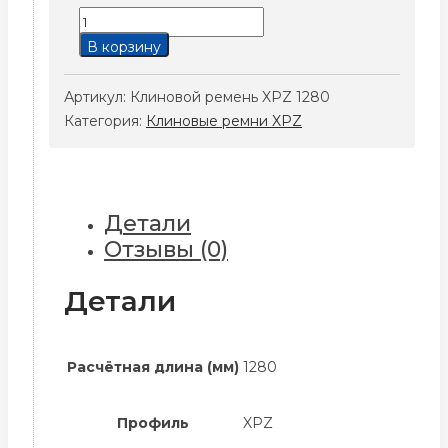
Количество
товара
В корзину
Клиновой
ремень
Артикул:
Клиновой ремень XPZ 1280
XPZ
Категория:
Клиновые ремни XPZ
1280
Детали
Отзывы (0)
Детали
Расчётная длина (мм)
1280
Профиль
XPZ