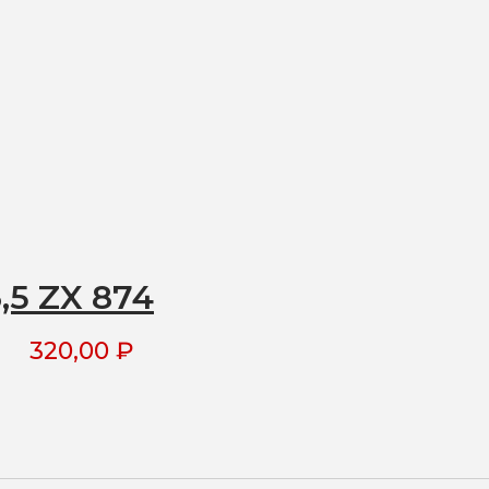
,5 ZX 874
320,00
₽