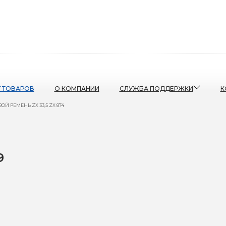
Г ТОВАРОВ
О КОМПАНИИ
СЛУЖБА ПОДДЕРЖКИ
К
Й РЕМЕНЬ ZX 33,5 ZX 874
9