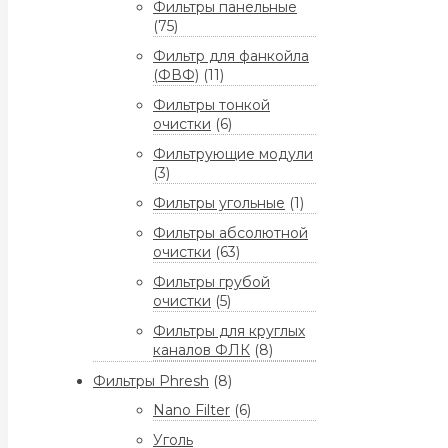
Фильтры панельные
(75)
Фильтр для фанкойла
(ФВФ)
(11)
Фильтры тонкой
очистки
(6)
Фильтрующие модули
(3)
Фильтры угольные
(1)
Фильтры абсолютной
очистки
(63)
Фильтры грубой
очистки
(5)
Фильтры для круглых
каналов ФЛК
(8)
Фильтры Phresh
(8)
Nano Filter
(6)
Уголь