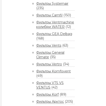
Фильтры Systemair
(235)
Фильтры Camfil
(150)
Фильтры Ventmachine
колибри WATER
(12)
Фильтры GEA Delbag
(168)
Фильтры Vents
(63)
Фильтры General
Climate
(35)
Фильтры Vertro
(34)
Фильтры Komfovent
(49)
Фильтры VTS VS
VENTUS
(42)
Фильтры Korf
(89)
Фильтры Арктос
(205)