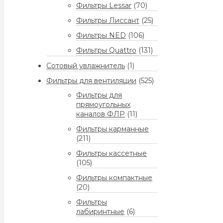
Фильтры Lessar
(70)
Фильтры Лиссант
(25)
Фильтры NED
(106)
Фильтры Quattro
(131)
Сотовый увлажнитель
(1)
Фильтры для вентиляции
(525)
Фильтры для
прямоугольных
каналов ФЛР
(11)
Фильтры карманные
(211)
Фильтры кассетные
(105)
Фильтры компактные
(20)
Фильтры
лабиринтные
(6)