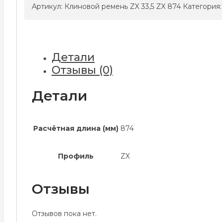
ремень
Артикул:
Клиновой ремень ZX 33,5 ZX 874
Категория
ZX
33,5
ZX
874
Детали
Отзывы (0)
Детали
Расчётная длина (мм)
874
Профиль
ZX
Отзывы
Отзывов пока нет.