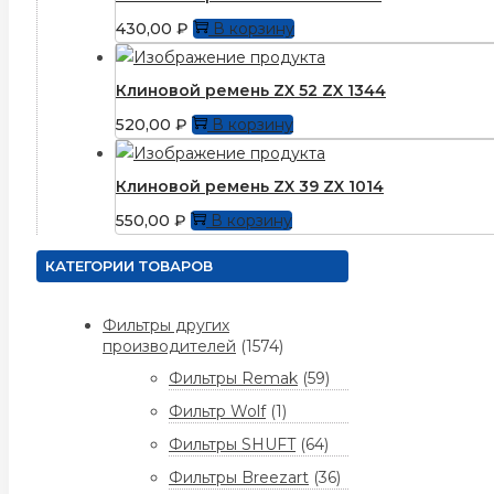
430,00
₽
В корзину
Клиновой ремень ZX 52 ZX 1344
520,00
₽
В корзину
Клиновой ремень ZX 39 ZX 1014
550,00
₽
В корзину
КАТЕГОРИИ ТОВАРОВ
Фильтры других
производителей
(1574)
Фильтры Remak
(59)
Фильтр Wolf
(1)
Фильтры SHUFT
(64)
Фильтры Breezart
(36)