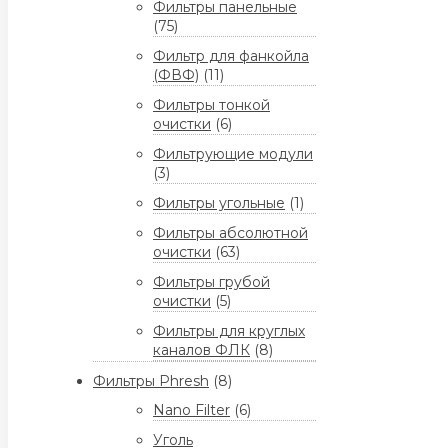
Фильтры панельные
(75)
Фильтр для фанкойла
(ФВФ)
(11)
Фильтры тонкой
очистки
(6)
Фильтрующие модули
(3)
Фильтры угольные
(1)
Фильтры абсолютной
очистки
(63)
Фильтры грубой
очистки
(5)
Фильтры для круглых
каналов ФЛК
(8)
Фильтры Phresh
(8)
Nano Filter
(6)
Уголь