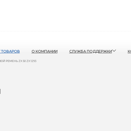
Г ТОВАРОВ
О КОМПАНИИ
СЛУЖБА ПОДДЕРЖКИ
К
Й РЕМЕНЬ ZX 50 ZX 1293
1