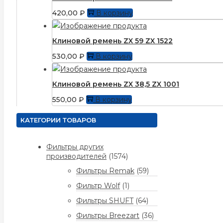
420,00
₽
В корзину
Клиновой ремень ZX 59 ZX 1522
530,00
₽
В корзину
Клиновой ремень ZX 38,5 ZX 1001
550,00
₽
В корзину
КАТЕГОРИИ ТОВАРОВ
Фильтры других
производителей
(1574)
Фильтры Remak
(59)
Фильтр Wolf
(1)
Фильтры SHUFT
(64)
Фильтры Breezart
(36)