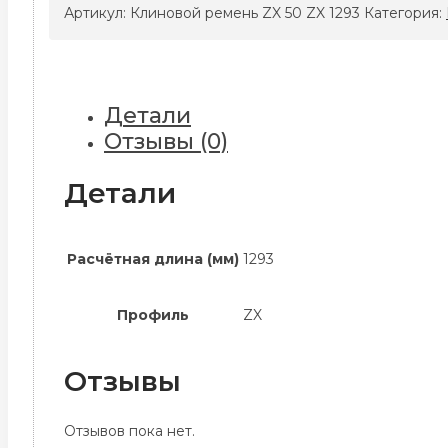
ремень
Артикул:
Клиновой ремень ZX 50 ZX 1293
Категория:
ZX
50
ZX
1293
Детали
Отзывы (0)
Детали
Расчётная длина (мм)
1293
Профиль
ZX
Отзывы
Отзывов пока нет.