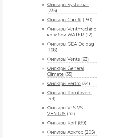
Фильтры Systemair
(235)
Фильтры Camfil
(150)
Фильтры Ventmachine
колибри WATER
(12)
Фильтры GEA Delbag
(168)
Фильтры Vents
(63)
Фильтры General
Climate
(35)
Фильтры Vertro
(34)
Фильтры Komfovent
(49)
Фильтры VTS VS
VENTUS
(42)
Фильтры Korf
(89)
Фильтры Арктос
(205)