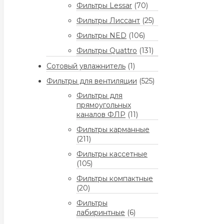
Фильтры Lessar
(70)
Фильтры Лиссант
(25)
Фильтры NED
(106)
Фильтры Quattro
(131)
Сотовый увлажнитель
(1)
Фильтры для вентиляции
(525)
Фильтры для
прямоугольных
каналов ФЛР
(11)
Фильтры карманные
(211)
Фильтры кассетные
(105)
Фильтры компактные
(20)
Фильтры
лабиринтные
(6)