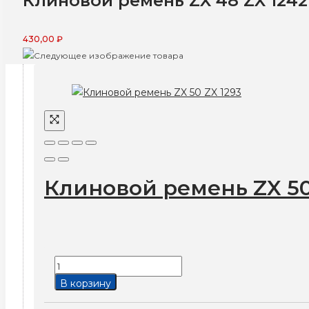
Клиновой ремень ZX 48 ZX 1242
430,00
₽
Клиновой ремень ZX 50
Количество
товара
В корзину
Клиновой