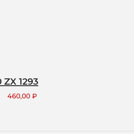
 ZX 1293
460,00
₽