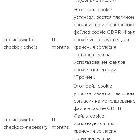
"Функциональные".
Этот файл cookie
устанавливается плагином
согласия на использование
файлов cookie GDPR. Файл
cookielawinfo-
11
cookie используется для
checbox-others
months
хранения согласия
пользователя на
использование файлов
cookie в категории
"Прочие".
Этот файл cookie
устанавливается плагином
согласия на использование
файлов cookie GDPR.
Файлы cookie
cookielawinfo-
11
используются для
checkbox-necessary
months
хранения согласия
пользователя на