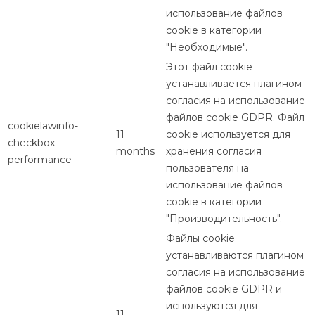
использование файлов
cookie в категории
"Необходимые".
Этот файл cookie
устанавливается плагином
согласия на использование
файлов cookie GDPR. Файл
cookielawinfo-
11
cookie используется для
checkbox-
months
хранения согласия
performance
пользователя на
использование файлов
cookie в категории
"Производительность".
Файлы cookie
устанавливаются плагином
согласия на использование
файлов cookie GDPR и
используются для
11