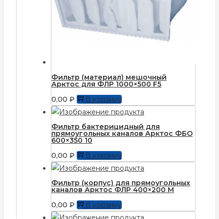
Фильтр (материал) мешочный
Арктос для ФЛР 1000×500 F5
0,00
₽
В корзину
Фильтр бактерицидный для
прямоугольных каналов Арктос ФБО
600×350 10
0,00
₽
В корзину
Фильтр (корпус) для прямоугольныx
каналов Арктос ФЛР 400×200 М
0,00
₽
В корзину