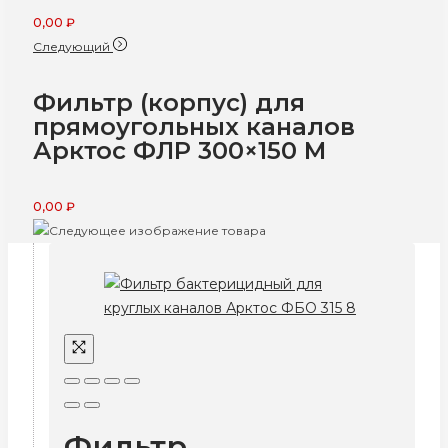
0,00
₽
Следующий
Фильтр (корпус) для
прямоугольныx каналов
Арктос ФЛР 300×150 М
0,00
₽
Фильтр