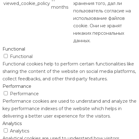
viewed_cookie_policy
хранения того, дал ли
months
пользователь согласие на
использование файлов
cookie. Они не хранят
никаких персональных
данных.
Functional
Functional
Functional cookies help to perform certain functionalities like
sharing the content of the website on social media platforms,
collect feedbacks, and other third-party features.
Performance
Performance
Performance cookies are used to understand and analyze the
key performance indexes of the website which helps in
delivering a better user experience for the visitors.
Analytics
Analytics
Analytical cookies are used to understand how visitors