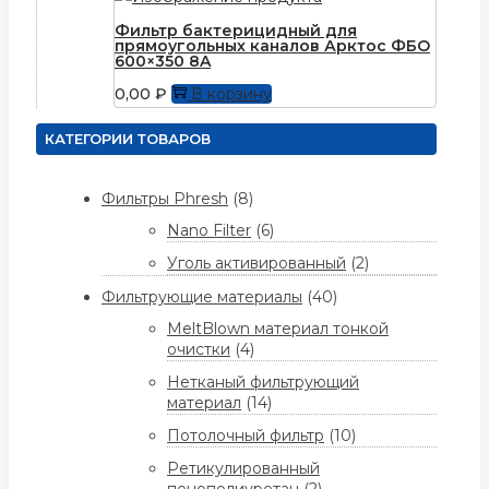
Фильтр бактерицидный для
прямоугольных каналов Арктос ФБО
600×350 8A
0,00
₽
В корзину
КАТЕГОРИИ ТОВАРОВ
Фильтры Phresh
(8)
Nano Filter
(6)
Уголь активированный
(2)
Фильтрующие материалы
(40)
MeltBlown материал тонкой
очистки
(4)
Нетканый фильтрующий
материал
(14)
Потолочный фильтр
(10)
Ретикулированный
пенополиуретан
(2)