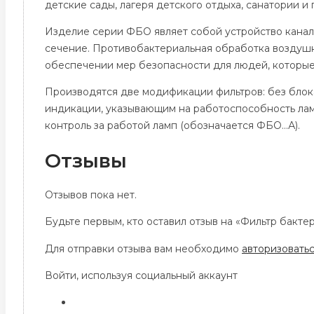
детские сады, лагеря детского отдыха, санатории и
Изделие серии ФБО являет собой устройство канал
сечение. Противобактериальная обработка воздушн
обеспечении мер безопасности для людей, которые
Производятся две модификации фильтров: без блок
индикации, указывающим на работоспособность лам
контроль за работой ламп (обозначается ФБО…А).
Отзывы
Отзывов пока нет.
Будьте первым, кто оставил отзыв на «Фильтр бакт
Для отправки отзыва вам необходимо
авторизовать
Войти, используя социальный аккаунт