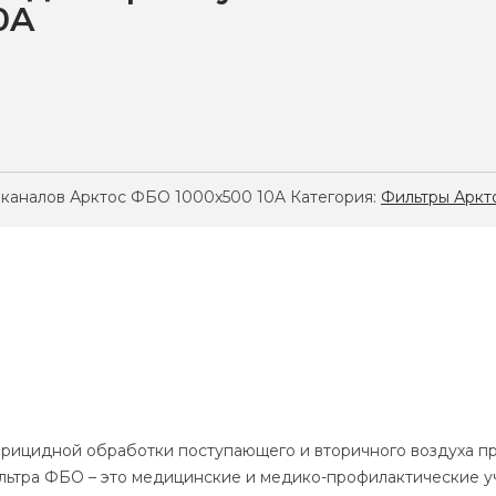
10A
 каналов Арктос ФБО 1000x500 10A
Категория:
Фильтры Аркт
ерицидной обработки поступающего и вторичного воздуха п
ильтра ФБО – это медицинские и медико-профилактические 