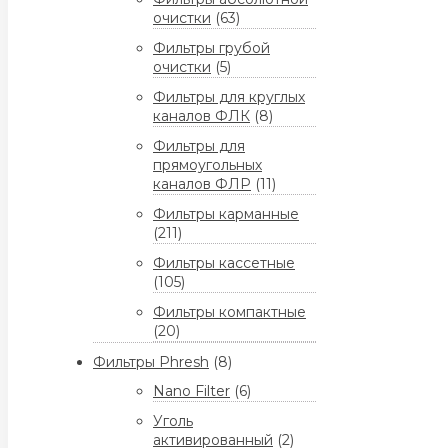
очистки
(63)
Фильтры грубой
очистки
(5)
Фильтры для круглых
каналов ФЛК
(8)
Фильтры для
прямоугольных
каналов ФЛР
(11)
Фильтры карманные
(211)
Фильтры кассетные
(105)
Фильтры компактные
(20)
Фильтры Phresh
(8)
Nano Filter
(6)
Уголь
активированный
(2)