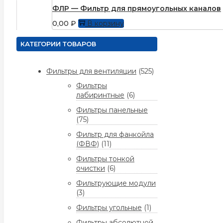
ФЛР — Фильтр для прямоугольных каналов
0,00
₽
В корзину
КАТЕГОРИИ ТОВАРОВ
Фильтры для вентиляции
(525)
Фильтры
лабиринтные
(6)
Фильтры панельные
(75)
Фильтр для фанкойла
(ФВФ)
(11)
Фильтры тонкой
очистки
(6)
Фильтрующие модули
(3)
Фильтры угольные
(1)
Фильтры абсолютной