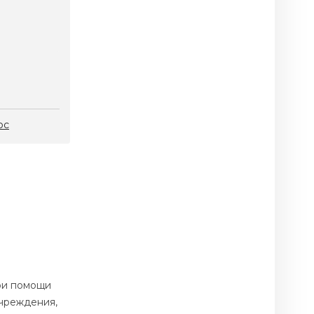
ос
ри помощи
учреждения,