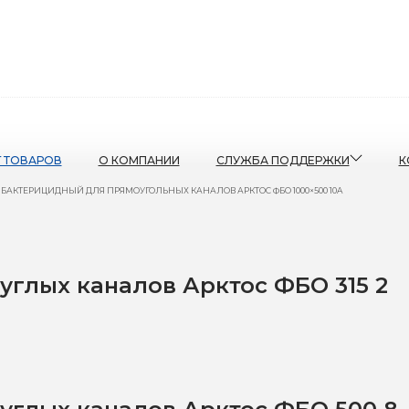
Г ТОВАРОВ
О КОМПАНИИ
СЛУЖБА ПОДДЕРЖКИ
К
 БАКТЕРИЦИДНЫЙ ДЛЯ ПРЯМОУГОЛЬНЫХ КАНАЛОВ АРКТОС ФБО 1000×500 10A
глых каналов Арктос ФБО 315 2