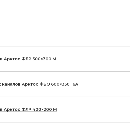
ов Арктос ФЛР 500×300 М
 каналов Арктос ФБО 600×350 16A
ов Арктос ФЛР 400×200 М