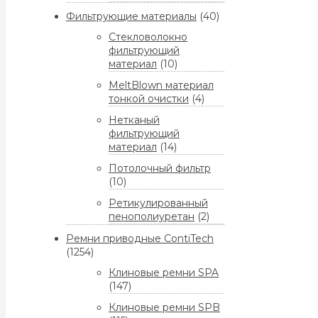
Фильтрующие материалы
(40)
Стекловолокно
фильтрующий
материал
(10)
MeltBlown материал
тонкой очистки
(4)
Нетканый
фильтрующий
материал
(14)
Потолочный фильтр
(10)
Ретикулированный
пенополиуретан
(2)
Ремни приводные ContiTech
(1254)
Клиновые ремни SPA
(147)
Клиновые ремни SPB