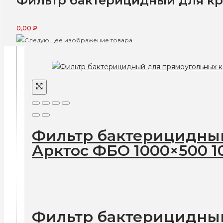
Фильтр бактерицидный для кр
0,00
₽
Фильтр бактерицидный
Арктос ФБО 1000×500 1
Фильтр бактерицидный