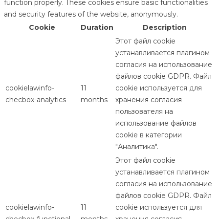
function properly. These cookies ensure basic functionalities
and security features of the website, anonymously.
Cookie
Duration
Description
Этот файл cookie
устанавливается плагином
согласия на использование
файлов cookie GDPR. Файл
cookielawinfo-
11
cookie используется для
checbox-analytics
months
хранения согласия
пользователя на
использование файлов
cookie в категории
"Аналитика".
Этот файл cookie
устанавливается плагином
согласия на использование
файлов cookie GDPR. Файл
cookielawinfo-
11
cookie используется для