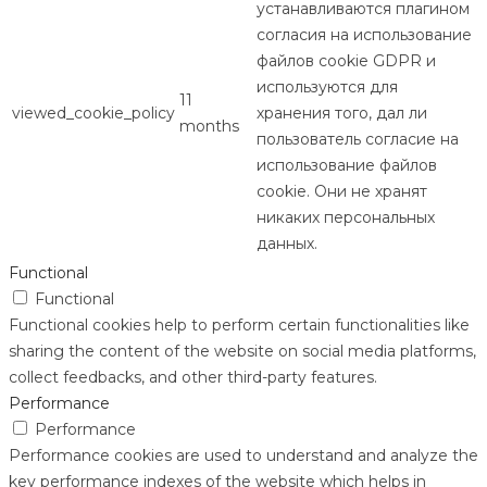
устанавливаются плагином
согласия на использование
файлов cookie GDPR и
используются для
11
viewed_cookie_policy
хранения того, дал ли
months
пользователь согласие на
использование файлов
cookie. Они не хранят
никаких персональных
данных.
Functional
Functional
Functional cookies help to perform certain functionalities like
sharing the content of the website on social media platforms,
collect feedbacks, and other third-party features.
Performance
Performance
Performance cookies are used to understand and analyze the
key performance indexes of the website which helps in