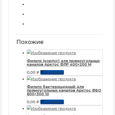
Похожие
Фильтр (корпус) для прямоугольныx
каналов Арктос ФЛР 400×200 М
0,00
₽
В корзину
Фильтр бактерицидный для
прямоугольных каналов Арктос ФБО
600×300 10
0,00
₽
В корзину