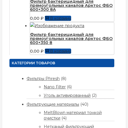
Фильтр бактерицидный для
прямоугольных каналов Арктос ФБО
600×300 8A
0,00
₽
В корзину
Фильтр бактерицидный для
прямоугольных каналов Арктос ФБО
600×350 8
0,00
₽
В корзину
КАТЕГОРИИ ТОВАРОВ
Фильтры Phresh
(8)
Nano Filter
(6)
Уголь активированный
(2)
Фильтрующие материалы
(40)
MeltBlown материал тонкой
очистки
(4)
Нетканый фильтрующий