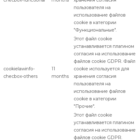
checbox-functional
months
хранения согласия
пользователя на
использование файлов
cookie в категории
"Функциональные".
Этот файл cookie
устанавливается плагином
согласия на использование
файлов cookie GDPR. Файл
cookielawinfo-
11
cookie используется для
checbox-others
months
хранения согласия
пользователя на
использование файлов
cookie в категории
"Прочие".
Этот файл cookie
устанавливается плагином
согласия на использование
файлов cookie GDPR.