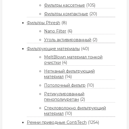
Фильтры кассетные
(105)
Фильтры компактные
(20)
Фильтры Phresh
(8)
Nano Filter
(6)
Уголь активированный
(2)
Фильтрующие материалы
(40)
MeltBlown материал тонкой
очистки
(4)
Нетканый фильтрующий
материал
(14)
Потолочный фильтр
(10)
Ретикулированный
пенополиуретан
(2)
Стекловолокно фильтрующий
материал
(10)
Ремни приводные ContiTech
(1254)