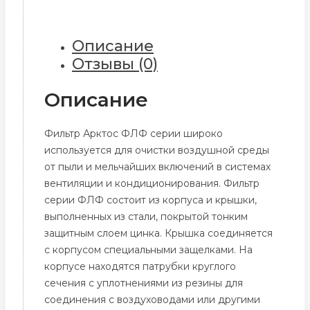
каналов
Арктос
ФЛФ
Описание
160
Отзывы (0)
Описание
Фильтр Арктос ФЛФ серии широко
используется для очистки воздушной среды
от пыли и мельчайших включений в системах
вентиляции и кондиционирования. Фильтр
серии ФЛФ состоит из корпуса и крышки,
выполненных из стали, покрытой тонким
защитным слоем цинка. Крышка соединяется
с корпусом специальными защелками. На
корпусе находятся патрубки круглого
сечения с уплотнениями из резины для
соединения с воздуховодами или другими