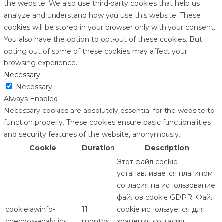
the website. We also use third-party cookies that help us
analyze and understand how you use this website. These
cookies will be stored in your browser only with your consent.
You also have the option to opt-out of these cookies. But
opting out of some of these cookies may affect your
browsing experience.
Necessary
Necessary
Always Enabled
Necessary cookies are absolutely essential for the website to
function properly. These cookies ensure basic functionalities
and security features of the website, anonymously.
Cookie
Duration
Description
Этот файл cookie
устанавливается плагином
согласия на использование
файлов cookie GDPR. Файл
cookielawinfo-
11
cookie используется для
checbox-analytics
months
хранения согласия