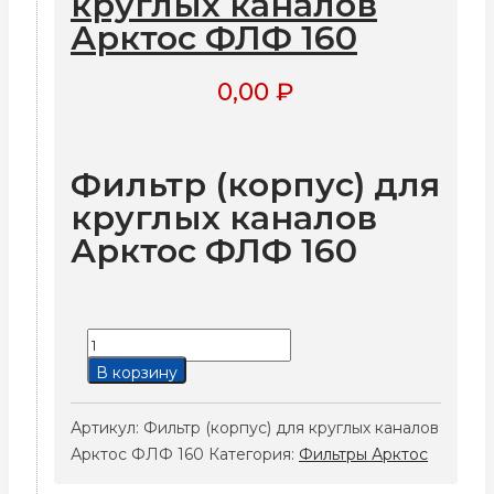
круглых каналов
Арктос ФЛФ 160
0,00
₽
Фильтр (корпус) для
круглых каналов
Арктос ФЛФ 160
Количество
товара
В корзину
Фильтр
(корпус)
Артикул:
Фильтр (корпус) для круглых каналов
для
Арктос ФЛФ 160
Категория:
Фильтры Арктос
круглых