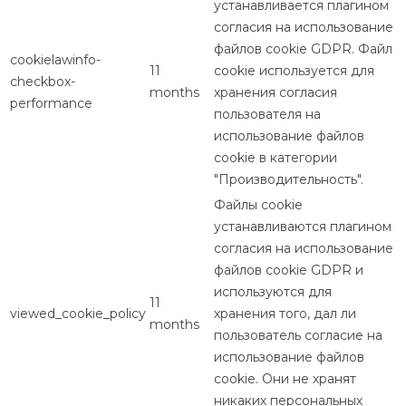
устанавливается плагином
согласия на использование
файлов cookie GDPR. Файл
cookielawinfo-
11
cookie используется для
checkbox-
months
хранения согласия
performance
пользователя на
использование файлов
cookie в категории
"Производительность".
Файлы cookie
устанавливаются плагином
согласия на использование
файлов cookie GDPR и
используются для
11
viewed_cookie_policy
хранения того, дал ли
months
пользователь согласие на
использование файлов
cookie. Они не хранят
никаких персональных