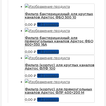
Фильтр бактерицидный для круглых
каналов Арктос ФБО 500 10
0,00
₽
В корзину
Фильтр бактерицидный для
прямоугольных каналов Арктос ФБО
600×350 16A
0,00
₽
В корзину
Фильтр (корпус) для круглых каналов
Арктос ФЛФ 100
0,00
₽
В корзину
Фильтр (корпус) для прямоугольныx
каналов Арктос ФЛР 400×200 М
0,00
₽
В корзину