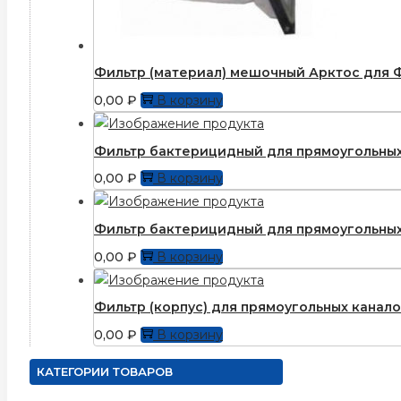
Фильтр (материал) мешочный Арктос для Ф
0,00
₽
В корзину
Фильтр бактерицидный для прямоугольных
0,00
₽
В корзину
Фильтр бактерицидный для прямоугольных
0,00
₽
В корзину
Фильтр (корпус) для прямоугольныx канал
0,00
₽
В корзину
КАТЕГОРИИ ТОВАРОВ