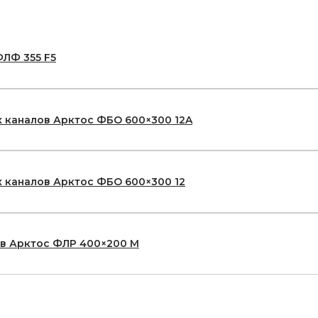
ЛФ 355 F5
 каналов Арктос ФБО 600×300 12A
 каналов Арктос ФБО 600×300 12
ов Арктос ФЛР 400×200 М