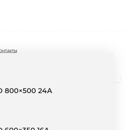
ОНТАКТЫ
 800×500 24A