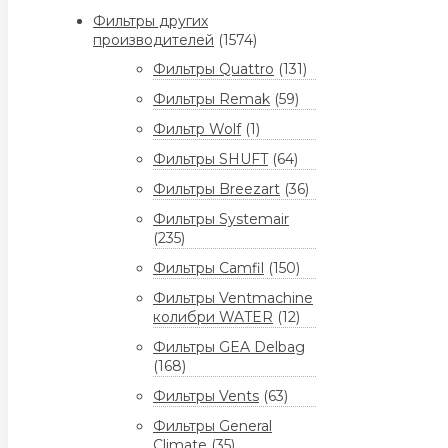
Фильтры других
производителей
(1574)
Фильтры Quattro
(131)
Фильтры Remak
(59)
Фильтр Wolf
(1)
Фильтры SHUFT
(64)
Фильтры Breezart
(36)
Фильтры Systemair
(235)
Фильтры Camfil
(150)
Фильтры Ventmachine
колибри WATER
(12)
Фильтры GEA Delbag
(168)
Фильтры Vents
(63)
Фильтры General
Climate
(35)