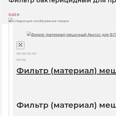
Фильтр бактерицидный для пр
0,00
₽
Фильтр (материал) ме
Фильтр (материал) ме