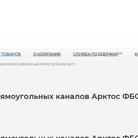
Г ТОВАРОВ
О КОМПАНИИ
СЛУЖБА ПОДДЕРЖКИ
К
 (МАТЕРИАЛ) МЕШОЧНЫЙ АРКТОС ДЛЯ ФЛФ 355 F7
ямоугольных каналов Арктос ФБО