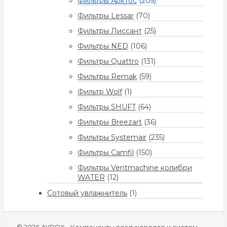
Фильтры Арктос
(205)
Фильтры Lessar
(70)
Фильтры Лиссант
(25)
Фильтры NED
(106)
Фильтры Quattro
(131)
Фильтры Remak
(59)
Фильтр Wolf
(1)
Фильтры SHUFT
(64)
Фильтры Breezart
(36)
Фильтры Systemair
(235)
Фильтры Camfil
(150)
Фильтры Ventmachine колибри
WATER
(12)
Сотовый увлажнитель
(1)