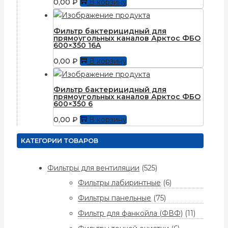
0,00
₽
В корзину
Фильтр бактерицидный для
прямоугольных каналов Арктос ФБО
600×350 16A
0,00
₽
В корзину
Фильтр бактерицидный для
прямоугольных каналов Арктос ФБО
600×350 6
0,00
₽
В корзину
КАТЕГОРИИ ТОВАРОВ
Фильтры для вентиляции
(525)
Фильтры лабиринтные
(6)
Фильтры панельные
(75)
Фильтр для фанкойла (ФВФ)
(11)