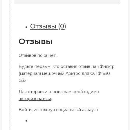
Арктос
для
ФЛФ
630
Отзывы (0)
G3
Отзывы
Отзывов пока нет.
Будьте первым, кто оставил отзыв на «Фильтр
(материал) мешочный Арктос для ФЛФ 630
G3»
Для отправки отзыва вам необходимо
авторизоваться
.
Войти, используя социальный аккаунт