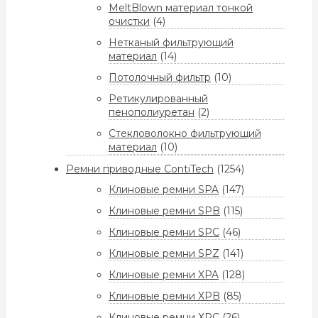
MeltBlown материал тонкой
очистки
(4)
Нетканый фильтрующий
материал
(14)
Потолочный фильтр
(10)
Ретикулированный
пенополиуретан
(2)
Стекловолокно фильтрующий
материал
(10)
Ремни приводные ContiTech
(1254)
Клиновые ремни SPA
(147)
Клиновые ремни SPB
(115)
Клиновые ремни SPC
(46)
Клиновые ремни SPZ
(141)
Клиновые ремни XPA
(128)
Клиновые ремни XPB
(85)
Клиновые ремни XPC
(26)