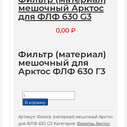
мешочный Арктос
для ФЛФ 630 G3
0,00
₽
Фильтр (материал)
мешочный для
Арктос ФЛФ 630 Г3
Количество
товара
В корзину
Фильтр
(материал)
Артикул:
Фильтр (материал) мешочный Арктос
мешочный
для ФЛФ 630 G3
Категория:
Фильтры Арктос