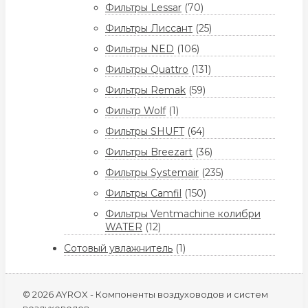
Фильтры Lessar
(70)
Фильтры Лиссант
(25)
Фильтры NED
(106)
Фильтры Quattro
(131)
Фильтры Remak
(59)
Фильтр Wolf
(1)
Фильтры SHUFT
(64)
Фильтры Breezart
(36)
Фильтры Systemair
(235)
Фильтры Camfil
(150)
Фильтры Ventmachine колибри
WATER
(12)
Сотовый увлажнитель
(1)
© 2026 AYROX - Компоненты воздуховодов и систем