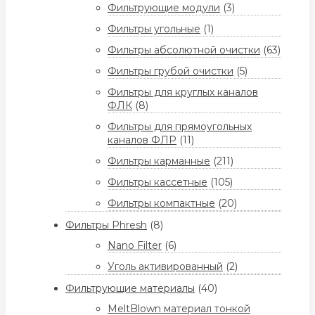
Фильтрующие модули
(3)
Фильтры угольные
(1)
Фильтры абсолютной очистки
(63)
Фильтры грубой очистки
(5)
Фильтры для круглых каналов
ФЛК
(8)
Фильтры для прямоугольных
каналов ФЛР
(11)
Фильтры карманные
(211)
Фильтры кассетные
(105)
Фильтры компактные
(20)
Фильтры Phresh
(8)
Nano Filter
(6)
Уголь активированный
(2)
Фильтрующие материалы
(40)
MeltBlown материал тонкой