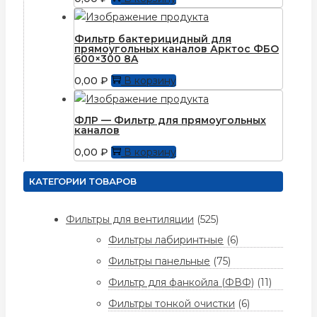
Фильтр бактерицидный для
прямоугольных каналов Арктос ФБО
600×300 8A
0,00
₽
В корзину
ФЛР — Фильтр для прямоугольных
каналов
0,00
₽
В корзину
КАТЕГОРИИ ТОВАРОВ
Фильтры для вентиляции
(525)
Фильтры лабиринтные
(6)
Фильтры панельные
(75)
Фильтр для фанкойла (ФВФ)
(11)
Фильтры тонкой очистки
(6)