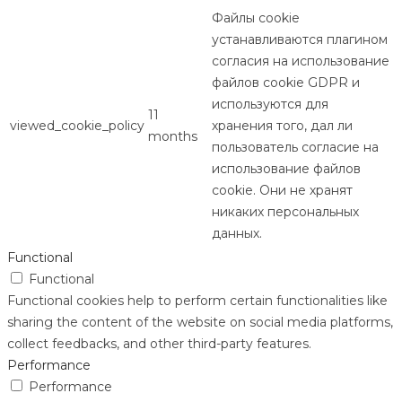
Файлы cookie
устанавливаются плагином
согласия на использование
файлов cookie GDPR и
используются для
11
viewed_cookie_policy
хранения того, дал ли
months
пользователь согласие на
использование файлов
cookie. Они не хранят
никаких персональных
данных.
Functional
Functional
Functional cookies help to perform certain functionalities like
sharing the content of the website on social media platforms,
collect feedbacks, and other third-party features.
Performance
Performance