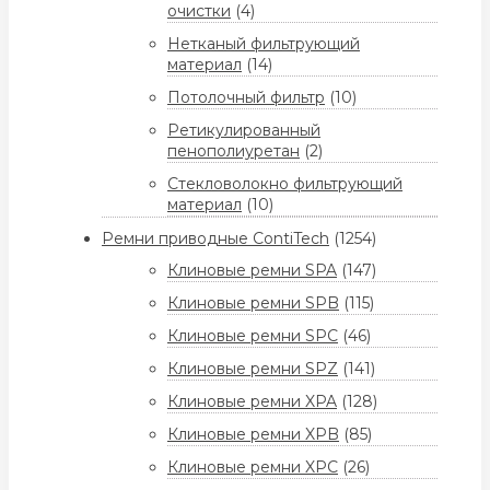
очистки
(4)
Нетканый фильтрующий
материал
(14)
Потолочный фильтр
(10)
Ретикулированный
пенополиуретан
(2)
Стекловолокно фильтрующий
материал
(10)
Ремни приводные ContiTech
(1254)
Клиновые ремни SPA
(147)
Клиновые ремни SPB
(115)
Клиновые ремни SPC
(46)
Клиновые ремни SPZ
(141)
Клиновые ремни XPA
(128)
Клиновые ремни XPB
(85)
Клиновые ремни XPC
(26)