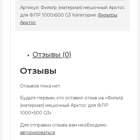
(материал)
Артикул:
Фильтр (материал) мешочный Арктос
мешочный
для ФЛР 1000x500 G3
Категория:
Фильтры
Арктос
Арктос
для
ФЛР
1000x500
G3
Отзывы (0)
Отзывы
Отзывов пока нет.
Будьте первым, кто оставил отзыв на «Фильтр
(материал) мешочный Арктос для ФЛР
1000×500 G3»
Для отправки отзыва вам необходимо
авторизоваться
.