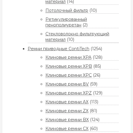
материал
(14)
Потолочный фильтр
(10)
Ретикулированный
пенополиуретан
(2)
Стекловолокно фильтрующий
материал
(10)
Ремни приводные ContiTech
(1254)
Клиновые ремни XPA
(128)
Клиновые ремни XPB
(85)
Клиновые ремни XPC
(26)
Клиновые ремни 8V
(59)
Клиновые ремни XPZ
(129)
Клиновые ремни AX
(113)
Клиновые ремни ZX
(81)
Клиновые ремни BX
(124)
Клиновые ремни CX
(60)