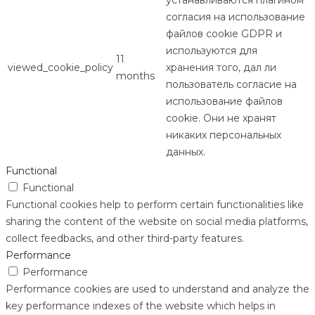
согласия на использование
файлов cookie GDPR и
используются для
11
viewed_cookie_policy
хранения того, дал ли
months
пользователь согласие на
использование файлов
cookie. Они не хранят
никаких персональных
данных.
Functional
Functional
Functional cookies help to perform certain functionalities like
sharing the content of the website on social media platforms,
collect feedbacks, and other third-party features.
Performance
Performance
Performance cookies are used to understand and analyze the
key performance indexes of the website which helps in