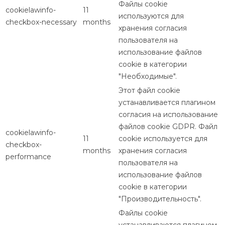
Файлы cookie
cookielawinfo-
11
используются для
checkbox-necessary
months
хранения согласия
пользователя на
использование файлов
cookie в категории
"Необходимые".
Этот файл cookie
устанавливается плагином
согласия на использование
файлов cookie GDPR. Файл
cookielawinfo-
11
cookie используется для
checkbox-
months
хранения согласия
performance
пользователя на
использование файлов
cookie в категории
"Производительность".
Файлы cookie
устанавливаются плагином