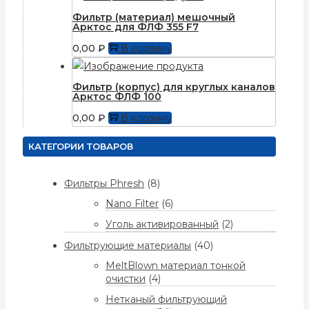
Фильтр (материал) мешочный
Арктос для ФЛФ 355 F7
0,00
₽
В корзину
Фильтр (корпус) для круглых каналов
Арктос ФЛФ 100
0,00
₽
В корзину
КАТЕГОРИИ ТОВАРОВ
Фильтры Phresh
(8)
Nano Filter
(6)
Уголь активированный
(2)
Фильтрующие материалы
(40)
MeltBlown материал тонкой
очистки
(4)
Нетканый фильтрующий