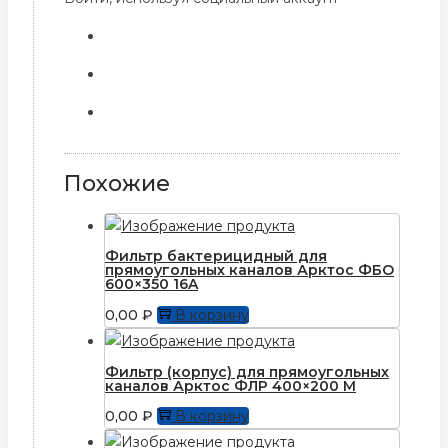
Похожие
Фильтр бактерицидный для
прямоугольных каналов Арктос ФБО
600×350 16A
0,00
₽
В корзину
Фильтр (корпус) для прямоугольныx
каналов Арктос ФЛР 400×200 М
0,00
₽
В корзину