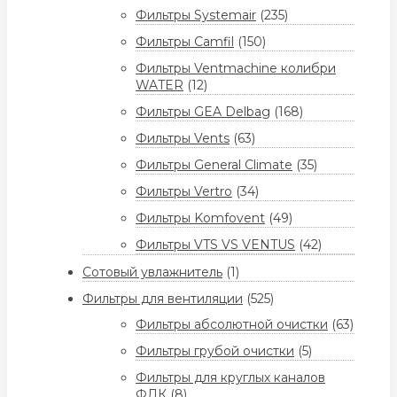
Фильтры Systemair
(235)
Фильтры Camfil
(150)
Фильтры Ventmachine колибри
WATER
(12)
Фильтры GEA Delbag
(168)
Фильтры Vents
(63)
Фильтры General Climate
(35)
Фильтры Vertro
(34)
Фильтры Komfovent
(49)
Фильтры VTS VS VENTUS
(42)
Сотовый увлажнитель
(1)
Фильтры для вентиляции
(525)
Фильтры абсолютной очистки
(63)
Фильтры грубой очистки
(5)
Фильтры для круглых каналов
ФЛК
(8)