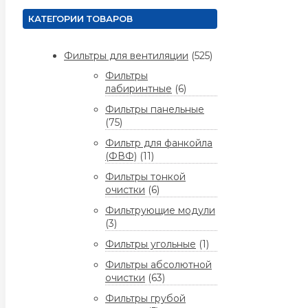
КАТЕГОРИИ ТОВАРОВ
Фильтры для вентиляции
(525)
Фильтры
лабиринтные
(6)
Фильтры панельные
(75)
Фильтр для фанкойла
(ФВФ)
(11)
Фильтры тонкой
очистки
(6)
Фильтрующие модули
(3)
Фильтры угольные
(1)
Фильтры абсолютной
очистки
(63)
Фильтры грубой