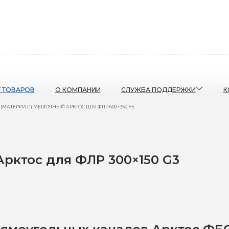
Г ТОВАРОВ
О КОМПАНИИ
СЛУЖБА ПОДДЕРЖКИ
К
 (МАТЕРИАЛ) МЕШОЧНЫЙ АРКТОС ДЛЯ ФЛР 600×350 F5
рктос для ФЛР 300×150 G3