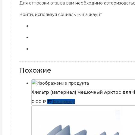
Для отправки отзыва вам необходимо
авторизовать
Войти, используя социальный аккаунт
Похожие
Фильтр (материал) мешочный Арктос для 
0,00
₽
В корзину