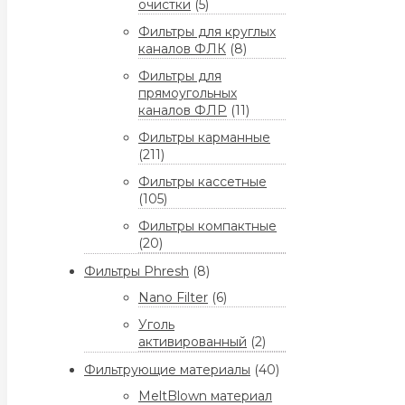
очистки
(5)
Фильтры для круглых
каналов ФЛК
(8)
Фильтры для
прямоугольных
каналов ФЛР
(11)
Фильтры карманные
(211)
Фильтры кассетные
(105)
Фильтры компактные
(20)
Фильтры Phresh
(8)
Nano Filter
(6)
Уголь
активированный
(2)
Фильтрующие материалы
(40)
MeltBlown материал