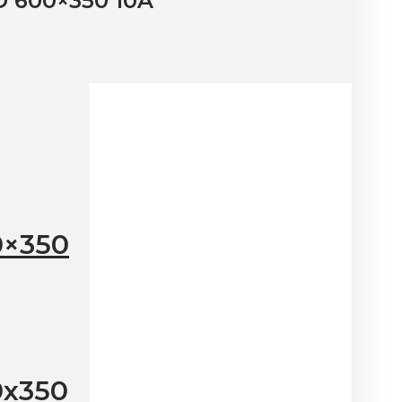
 600×350 10A
0×350
0х350