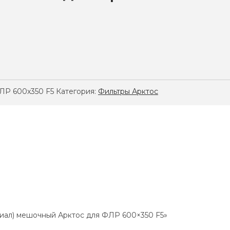
ЛР 600x350 F5
Категория:
Фильтры Арктос
ериал) мешочный Арктос для ФЛР 600×350 F5»