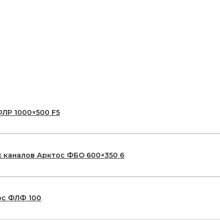
ЛР 1000×500 F5
 каналов Арктос ФБО 600×350 6
ос ФЛФ 100