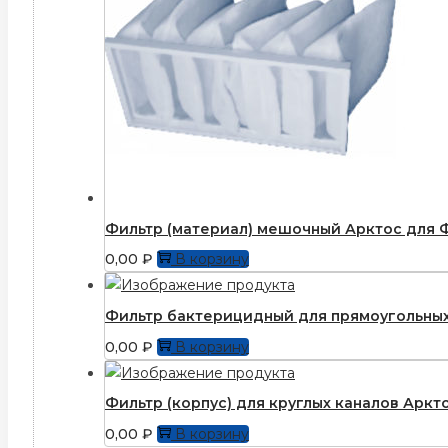
Фильтр (материал) мешочный Арктос для Ф
0,00
₽
В корзину
Фильтр бактерицидный для прямоугольных
0,00
₽
В корзину
Фильтр (корпус) для круглых каналов Аркт
0,00
₽
В корзину