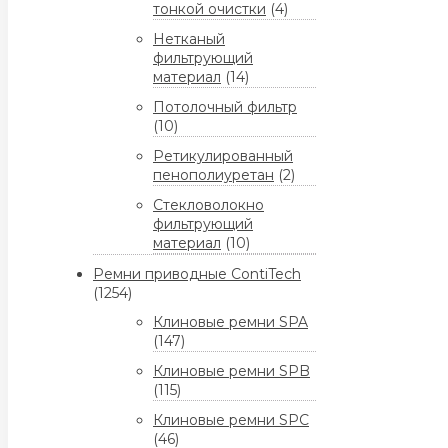
тонкой очистки
(4)
Нетканый
фильтрующий
материал
(14)
Потолочный фильтр
(10)
Ретикулированный
пенополиуретан
(2)
Стекловолокно
фильтрующий
материал
(10)
Ремни приводные ContiTech
(1254)
Клиновые ремни SPA
(147)
Клиновые ремни SPB
(115)
Клиновые ремни SPC
(46)