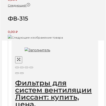
Следующий
ФВ-315
0,00
₽
Фильтры для
систем вентиляции
Лиссант: купить,
цена,