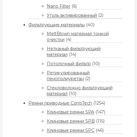
Nano Filter
(6)
Уголь активированный
(2)
Фильтрующие материалы
(40)
MeltBlown материал тонкой
очистки
(4)
Нетканый фильтрующий
материал
(14)
Потолочный фильтр
(10)
Ретикулированный
пенополиуретан
(2)
Стекловолокно фильтрующий
материал
(10)
Ремни приводные ContiTech
(1254)
Клиновые ремни SPA
(147)
Клиновые ремни SPB
(115)
Клиновые ремни SPC
(46)