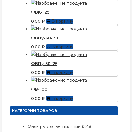
ФВК-125
0,00
₽
В корзину
ФВПу-60-30
0,00
₽
В корзину
ФВПу-50-25
0,00
₽
В корзину
ФВ-100
0,00
₽
В корзину
КАТЕГОРИИ ТОВАРОВ
Фильтры для вентиляции
(525)