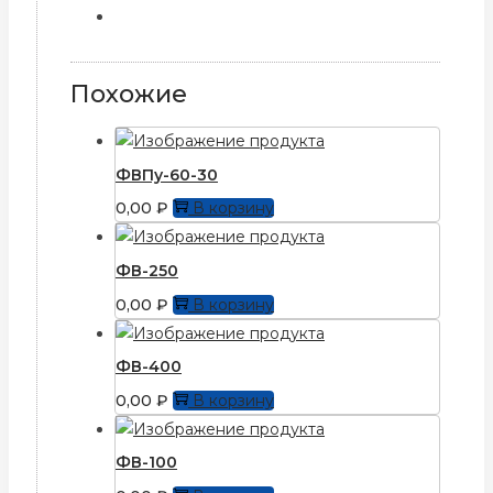
Похожие
ФВПу-60-30
0,00
₽
В корзину
ФВ-250
0,00
₽
В корзину
ФВ-400
0,00
₽
В корзину
ФВ-100