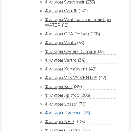
Фильтры Systemair
(235)
Фильтры Camfil
(150)
Фильтры Ventmachine колибри
WATER
(12)
Фильтры GEA Delbag
(168)
Фильтры Vents
(63)
Фильтры General Climate
(35)
Фильтры Vertro
(34)
Фильтры Komfovent
(49)
Фильтры VTS VS VENTUS
(42)
Фильтры Korf
(89)
Фильтры Арктос
(205)
Фильтры Lessar
(70)
Фильтры Лиссант
(25)
Фильтры NED
(106)
Фильтры Quattro
(131)