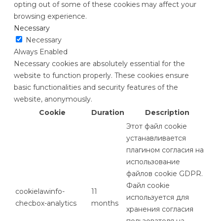
opting out of some of these cookies may affect your
browsing experience.
Necessary
Necessary
Always Enabled
Necessary cookies are absolutely essential for the
website to function properly. These cookies ensure
basic functionalities and security features of the
website, anonymously.
Cookie
Duration
Description
Этот файл cookie
устанавливается
плагином согласия на
использование
файлов cookie GDPR.
Файл cookie
cookielawinfo-
11
используется для
checbox-analytics
months
хранения согласия
пользователя на