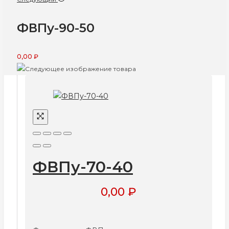
ФВПу-90-50
0,00
₽
ФВПу-70-40
0,00
₽