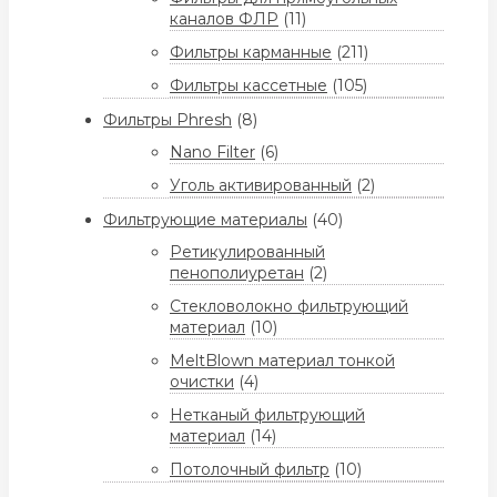
каналов ФЛР
(11)
Фильтры карманные
(211)
Фильтры кассетные
(105)
Фильтры Phresh
(8)
Nano Filter
(6)
Уголь активированный
(2)
Фильтрующие материалы
(40)
Ретикулированный
пенополиуретан
(2)
Стекловолокно фильтрующий
материал
(10)
MeltBlown материал тонкой
очистки
(4)
Нетканый фильтрующий
материал
(14)
Потолочный фильтр
(10)