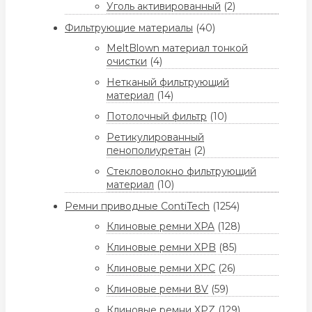
Уголь активированный
(2)
Фильтрующие материалы
(40)
MeltBlown материал тонкой
очистки
(4)
Нетканый фильтрующий
материал
(14)
Потолочный фильтр
(10)
Ретикулированный
пенополиуретан
(2)
Стекловолокно фильтрующий
материал
(10)
Ремни приводные ContiTech
(1254)
Клиновые ремни XPA
(128)
Клиновые ремни XPB
(85)
Клиновые ремни XPC
(26)
Клиновые ремни 8V
(59)
Клиновые ремни XPZ
(129)