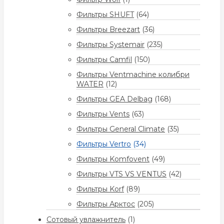
Фильтры SHUFT
(64)
Фильтры Breezart
(36)
Фильтры Systemair
(235)
Фильтры Camfil
(150)
Фильтры Ventmachine колибри
WATER
(12)
Фильтры GEA Delbag
(168)
Фильтры Vents
(63)
Фильтры General Climate
(35)
Фильтры Vertro
(34)
Фильтры Komfovent
(49)
Фильтры VTS VS VENTUS
(42)
Фильтры Korf
(89)
Фильтры Арктос
(205)
Сотовый увлажнитель
(1)