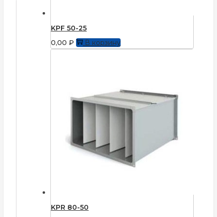
KPF 50-25
0,00
₽
В корзину
KPR 80-50