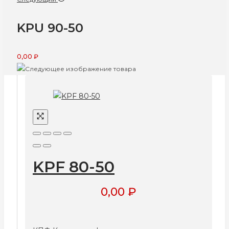
KPU 90-50
0,00
₽
KPF 80-50
0,00
₽