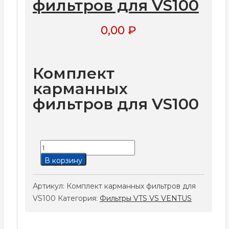
фильтров для VS100
0,00
₽
Комплект
карманных
фильтров для VS100
Количество
товара
В корзину
Комплект
карманных
Артикул:
Комплект карманных фильтров для
фильтров
VS100
Категория:
Фильтры VTS VS VENTUS
для
VS100