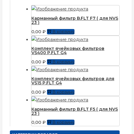
Карманный фильтр B.FLT F7 ( для NVS
23 )
0,00
₽
В корзину
Комплект ячейковых фильтров
VS400 P.FLT G4
0,00
₽
В корзину
Комплект ячейковых фильтров для
VS15 P.FLT G4
0,00
₽
В корзину
Карманный фильтр B.FLT F5 ( для NVS
23 )
0,00
₽
В корзину