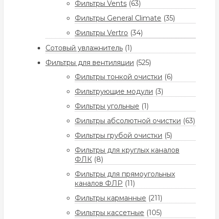
Фильтры Vents
(63)
Фильтры General Climate
(35)
Фильтры Vertro
(34)
Сотовый увлажнитель
(1)
Фильтры для вентиляции
(525)
Фильтры тонкой очистки
(6)
Фильтрующие модули
(3)
Фильтры угольные
(1)
Фильтры абсолютной очистки
(63)
Фильтры грубой очистки
(5)
Фильтры для круглых каналов
ФЛК
(8)
Фильтры для прямоугольных
каналов ФЛР
(11)
Фильтры карманные
(211)
Фильтры кассетные
(105)