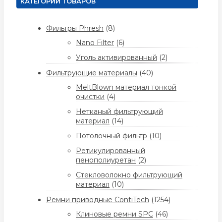
КАТЕГОРИИ ТОВАРОВ
Фильтры Phresh
(8)
Nano Filter
(6)
Уголь активированный
(2)
Фильтрующие материалы
(40)
MeltBlown материал тонкой
очистки
(4)
Нетканый фильтрующий
материал
(14)
Потолочный фильтр
(10)
Ретикулированный
пенополиуретан
(2)
Стекловолокно фильтрующий
материал
(10)
Ремни приводные ContiTech
(1254)
Клиновые ремни SPC
(46)