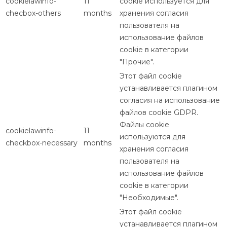
cookielawinfo-
11
cookie используется для
checbox-others
months
хранения согласия
пользователя на
использование файлов
cookie в категории
"Прочие".
Этот файл cookie
устанавливается плагином
согласия на использование
файлов cookie GDPR.
Файлы cookie
cookielawinfo-
11
используются для
checkbox-necessary
months
хранения согласия
пользователя на
использование файлов
cookie в категории
"Необходимые".
Этот файл cookie
устанавливается плагином