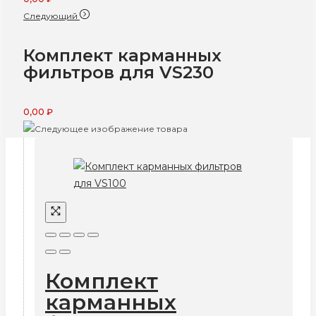
Следующий
Комплект карманных
фильтров для VS230
0,00
₽
Комплект
карманных