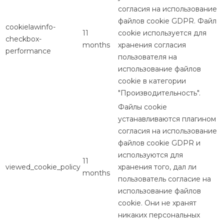
согласия на использование
файлов cookie GDPR. Файл
cookielawinfo-
11
cookie используется для
checkbox-
months
хранения согласия
performance
пользователя на
использование файлов
cookie в категории
"Производительность".
Файлы cookie
устанавливаются плагином
согласия на использование
файлов cookie GDPR и
используются для
11
viewed_cookie_policy
хранения того, дал ли
months
пользователь согласие на
использование файлов
cookie. Они не хранят
никаких персональных