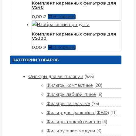
Комплект карманных фильтров для
VS40
0,00
₽
В корзину
Комплект карманных фильтров для
VS300
0,00
₽
В корзину
КАТЕГОРИИ ТОВАРОВ
Фильтры для вентиляции
(525)
Фильтры компактные
(20)
Фильтры лабиринтные
(6)
Фильтры панельные
(75)
Фильтр для фанкойла (ФВФ)
(11)
Фильтры тонкой очистки
(6)
Фильтрующие модули
(3)