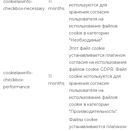
cookielawinfo-
11
используются для
checkbox-necessary
months
хранения согласия
пользователя на
использование файлов
cookie в категории
"Необходимые".
Этот файл cookie
устанавливается плагином
согласия на использование
файлов cookie GDPR. Файл
cookielawinfo-
11
cookie используется для
checkbox-
months
хранения согласия
performance
пользователя на
использование файлов
cookie в категории
"Производительность".
Файлы cookie
устанавливаются плагином