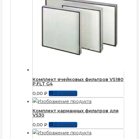
Комплект ячейковых фильтров VS180
P.FLT G4
0,00
₽
В корзину
Комплект карманных фильтров для
VS30
0,00
₽
В корзину