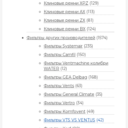
Клиновые ремни XPZ
(129)
Клиновые ремни AX
(113)
Клиновые ремни ZX
(81)
Клиновые ремни BX
(124)
Фильтры других производителей
(1574)
Фильтры Systemair
(235)
Фильтры Camfil
(150)
Фильтры Ventmachine колибри
WATER
(12)
Фильтры GEA Delbag
(168)
Фильтры Vents
(63)
Фильтры General Climate
(35)
Фильтры Vertro
(34)
Фильтры Komfovent
(49)
Фильтры VTS VS VENTUS
(42)