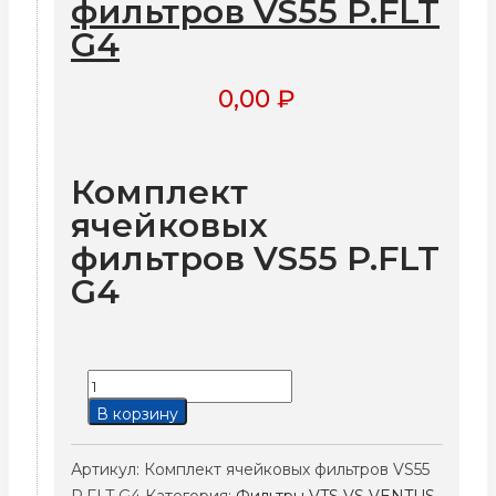
фильтров VS55 P.FLT
G4
0,00
₽
Комплект
ячейковых
фильтров VS55 P.FLT
G4
Количество
товара
В корзину
Комплект
ячейковых
Артикул:
Комплект ячейковых фильтров VS55
фильтров
P.FLT G4
Категория:
Фильтры VTS VS VENTUS