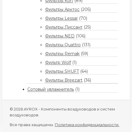
Фильтры Korf
(89)
Фильтры Арктос
(205)
Фильтры Lessar
(70)
Фильтры Лиссант
(25)
Фильтры NED
(106)
Фильтры Quattro
(131)
Фильтры Remak
(59)
Фильтр Wolf
(1)
Фильтры SHUFT
(64)
Фильтры Breezart
(36)
Сотовый увлажнитель
(1)
© 2026 AYROX - Компоненты воздуховодов и систем
воздуховодов.
Все права защищены.
Политика конфиденциальности.