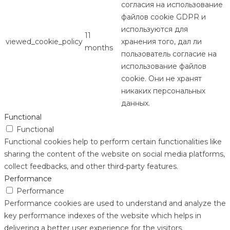
согласия на использование
файлов cookie GDPR и
используются для
11
viewed_cookie_policy
хранения того, дал ли
months
пользователь согласие на
использование файлов
cookie. Они не хранят
никаких персональных
данных.
Functional
Functional
Functional cookies help to perform certain functionalities like
sharing the content of the website on social media platforms,
collect feedbacks, and other third-party features.
Performance
Performance
Performance cookies are used to understand and analyze the
key performance indexes of the website which helps in
delivering a better user experience for the visitors.