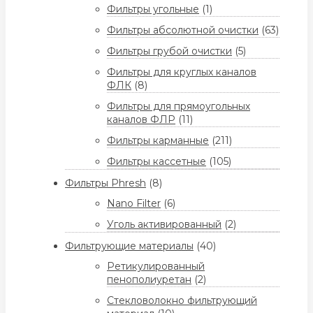
Фильтры угольные
(1)
Фильтры абсолютной очистки
(63)
Фильтры грубой очистки
(5)
Фильтры для круглых каналов
ФЛК
(8)
Фильтры для прямоугольных
каналов ФЛР
(11)
Фильтры карманные
(211)
Фильтры кассетные
(105)
Фильтры Phresh
(8)
Nano Filter
(6)
Уголь активированный
(2)
Фильтрующие материалы
(40)
Ретикулированный
пенополиуретан
(2)
Стекловолокно фильтрующий