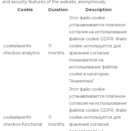
and security features of the website, anonymously.
Cookie
Duration
Description
Этот файл cookie
устанавливается плагином
согласия на использование
файлов cookie GDPR. Файл
cookielawinfo-
11
cookie используется для
checbox-analytics
months
хранения согласия
пользователя на
использование файлов
cookie в категории
"Аналитика".
Этот файл cookie
устанавливается плагином
согласия на использование
файлов cookie GDPR. Файл
cookielawinfo-
11
cookie используется для
checbox-functional
months
хранения согласия