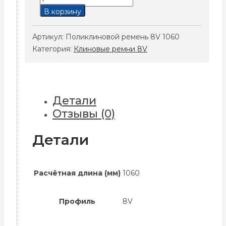
товара
В корзину
Поликлиновой
ремень
Артикул:
Поликлиновой ремень 8V 1060
8V
Категория:
Клиновые ремни 8V
1060
Детали
Отзывы (0)
Детали
Расчётная длина (мм)
1060
Профиль
8V