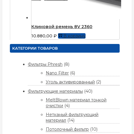
Клиновой ремень 8V 2360
10.880,00
₽
В корзину
КАТЕГОРИИ ТОВАРОВ
Фильтры Phresh
(8)
Nano Filter
(6)
Уголь активированный
(2)
Фильтрующие материалы
(40)
MeltBlown материал тонкой
очистки
(4)
Нетканый фильтрующий
материал
(14)
Потолочный фильтр
(10)