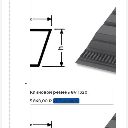
Клиновой ремень 8V 1320
5.840,00
₽
В корзину