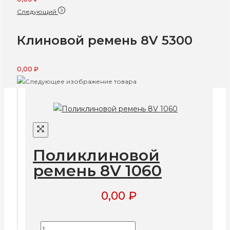
Следующий
Клиновой ремень 8V 5300
0,00
₽
Поликлиновой
ремень 8V 1060
0,00
₽
Количество