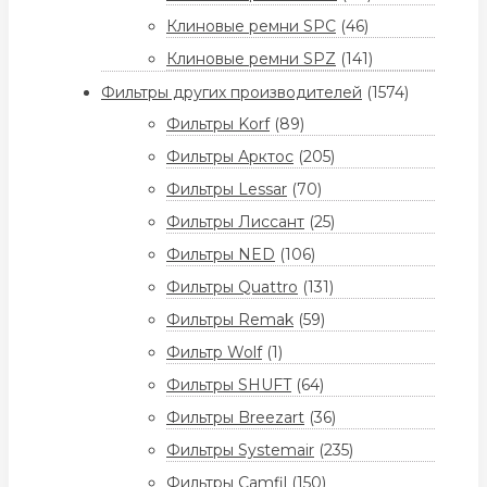
Клиновые ремни SPC
(46)
Клиновые ремни SPZ
(141)
Фильтры других производителей
(1574)
Фильтры Korf
(89)
Фильтры Арктос
(205)
Фильтры Lessar
(70)
Фильтры Лиссант
(25)
Фильтры NED
(106)
Фильтры Quattro
(131)
Фильтры Remak
(59)
Фильтр Wolf
(1)
Фильтры SHUFT
(64)
Фильтры Breezart
(36)
Фильтры Systemair
(235)
Фильтры Camfil
(150)