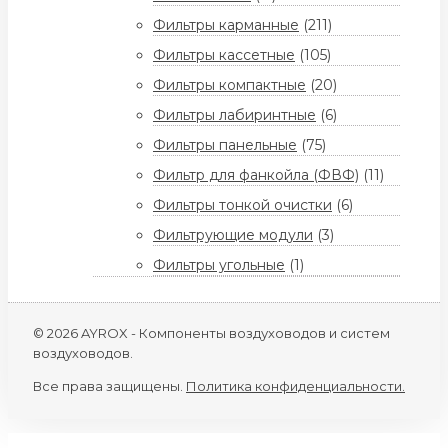
Фильтры карманные
(211)
Фильтры кассетные
(105)
Фильтры компактные
(20)
Фильтры лабиринтные
(6)
Фильтры панельные
(75)
Фильтр для фанкойла (ФВФ)
(11)
Фильтры тонкой очистки
(6)
Фильтрующие модули
(3)
Фильтры угольные
(1)
© 2026 AYROX - Компоненты воздуховодов и систем
воздуховодов.
Все права защищены.
Политика конфиденциальности.