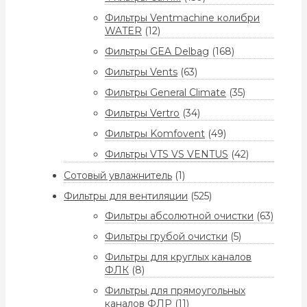
Фильтры Ventmachine колибри
WATER
(12)
Фильтры GEA Delbag
(168)
Фильтры Vents
(63)
Фильтры General Climate
(35)
Фильтры Vertro
(34)
Фильтры Komfovent
(49)
Фильтры VTS VS VENTUS
(42)
Сотовый увлажнитель
(1)
Фильтры для вентиляции
(525)
Фильтры абсолютной очистки
(63)
Фильтры грубой очистки
(5)
Фильтры для круглых каналов
ФЛК
(8)
Фильтры для прямоугольных
каналов ФЛР
(11)