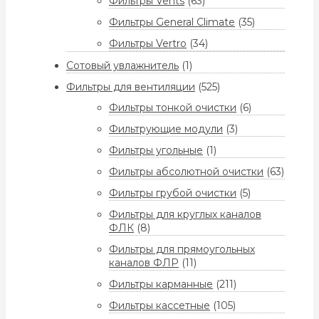
Фильтры Vents
(63)
Фильтры General Climate
(35)
Фильтры Vertro
(34)
Сотовый увлажнитель
(1)
Фильтры для вентиляции
(525)
Фильтры тонкой очистки
(6)
Фильтрующие модули
(3)
Фильтры угольные
(1)
Фильтры абсолютной очистки
(63)
Фильтры грубой очистки
(5)
Фильтры для круглых каналов
ФЛК
(8)
Фильтры для прямоугольных
каналов ФЛР
(11)
Фильтры карманные
(211)
Фильтры кассетные
(105)