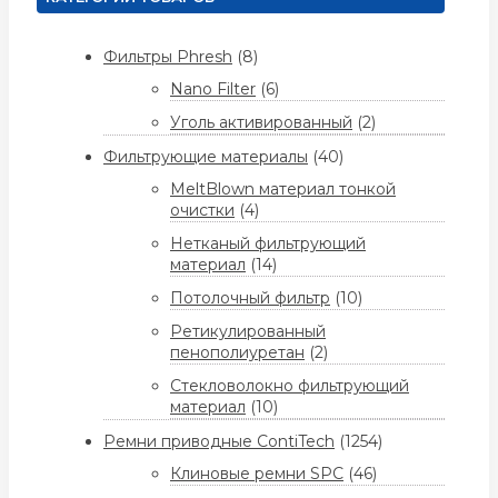
Фильтры Phresh
(8)
Nano Filter
(6)
Уголь активированный
(2)
Фильтрующие материалы
(40)
MeltBlown материал тонкой
очистки
(4)
Нетканый фильтрующий
материал
(14)
Потолочный фильтр
(10)
Ретикулированный
пенополиуретан
(2)
Стекловолокно фильтрующий
материал
(10)
Ремни приводные ContiTech
(1254)
Клиновые ремни SPC
(46)