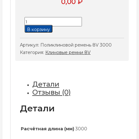
0,00
₽
Количество
товара
В корзину
Поликлиновой
ремень
Артикул:
Поликлиновой ремень 8V 3000
8V
Категория:
Клиновые ремни 8V
3000
Детали
Отзывы (0)
Детали
Расчётная длина (мм)
3000