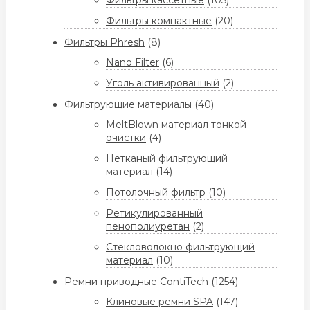
Фильтры кассетные
(105)
Фильтры компактные
(20)
Фильтры Phresh
(8)
Nano Filter
(6)
Уголь активированный
(2)
Фильтрующие материалы
(40)
MeltBlown материал тонкой
очистки
(4)
Нетканый фильтрующий
материал
(14)
Потолочный фильтр
(10)
Ретикулированный
пенополиуретан
(2)
Стекловолокно фильтрующий
материал
(10)
Ремни приводные ContiTech
(1254)
Клиновые ремни SPA
(147)