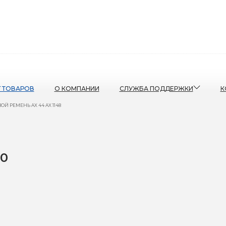
Г ТОВАРОВ
О КОМПАНИИ
СЛУЖБА ПОДДЕРЖКИ
К
Й РЕМЕНЬ AX 44 AX 1148
60