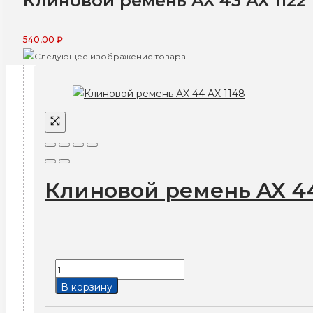
Клиновой ремень AX 43 AX 1122
540,00
₽
Клиновой ремень AX 44
Количество
товара
В корзину
Клиновой