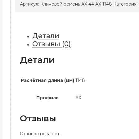
ремень
Артикул:
Клиновой ремень AX 44 AX 1148
Категория:
AX
44
AX
1148
Детали
Отзывы (0)
Детали
Расчётная длина (мм)
1148
Профиль
AX
Отзывы
Отзывов пока нет.