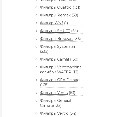
Фильтры Quattro
(131)
Фильтры Remak
(59)
Фильтр Wolf
(1)
Фильтры SHUFT
(64)
Фильтры Breezart
(36)
Фильтры Systemair
(235)
Фильтры Camfil
(150)
Фильтры Ventmachine
колибри WATER
(12)
Фильтры GEA Delbag
(168)
Фильтры Vents
(63)
Фильтры General
Climate
(35)
Фильтры Vertro
(34)