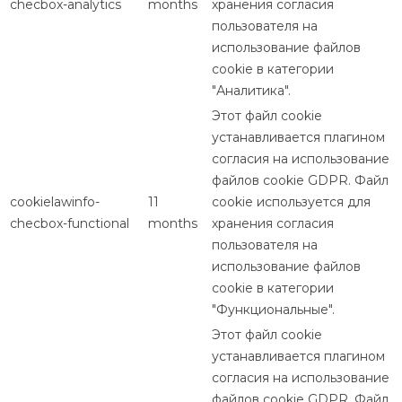
checbox-analytics
months
хранения согласия
пользователя на
использование файлов
cookie в категории
"Аналитика".
Этот файл cookie
устанавливается плагином
согласия на использование
файлов cookie GDPR. Файл
cookielawinfo-
11
cookie используется для
checbox-functional
months
хранения согласия
пользователя на
использование файлов
cookie в категории
"Функциональные".
Этот файл cookie
устанавливается плагином
согласия на использование
файлов cookie GDPR. Файл