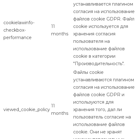
устанавливается плагином
согласия на использование
файлов cookie GDPR. Файл
cookielawinfo-
11
cookie используется для
checkbox-
months
хранения согласия
performance
пользователя на
использование файлов
cookie в категории
"Производительность".
Файлы cookie
устанавливаются плагином
согласия на использование
файлов cookie GDPR и
используются для
11
viewed_cookie_policy
хранения того, дал ли
months
пользователь согласие на
использование файлов
cookie. Они не хранят