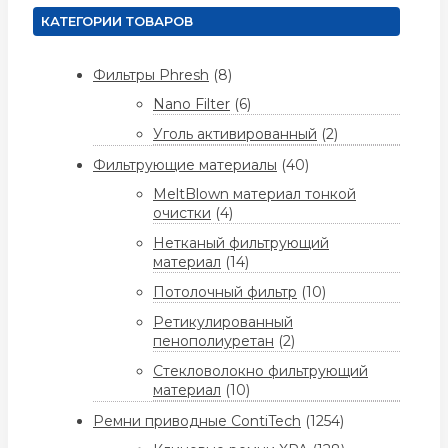
КАТЕГОРИИ ТОВАРОВ
Фильтры Phresh
(8)
Nano Filter
(6)
Уголь активированный
(2)
Фильтрующие материалы
(40)
MeltBlown материал тонкой
очистки
(4)
Нетканый фильтрующий
материал
(14)
Потолочный фильтр
(10)
Ретикулированный
пенополиуретан
(2)
Стекловолокно фильтрующий
материал
(10)
Ремни приводные ContiTech
(1254)