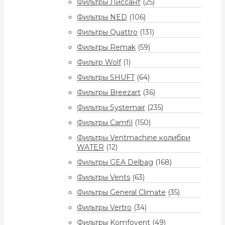
Фильтры Лиссант
(25)
Фильтры NED
(106)
Фильтры Quattro
(131)
Фильтры Remak
(59)
Фильтр Wolf
(1)
Фильтры SHUFT
(64)
Фильтры Breezart
(36)
Фильтры Systemair
(235)
Фильтры Camfil
(150)
Фильтры Ventmachine колибри
WATER
(12)
Фильтры GEA Delbag
(168)
Фильтры Vents
(63)
Фильтры General Climate
(35)
Фильтры Vertro
(34)
Фильтры Komfovent
(49)