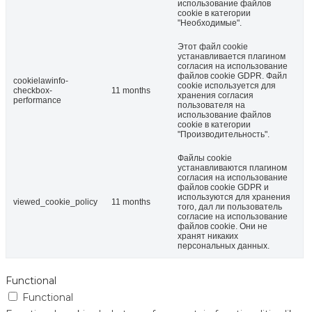
использование файлов
cookie в категории
"Необходимые".
Этот файл cookie
устанавливается плагином
согласия на использование
файлов cookie GDPR. Файл
cookielawinfo-
cookie используется для
checkbox-
11 months
хранения согласия
performance
пользователя на
использование файлов
cookie в категории
"Производительность".
Файлы cookie
устанавливаются плагином
согласия на использование
файлов cookie GDPR и
используются для хранения
viewed_cookie_policy
11 months
того, дал ли пользователь
согласие на использование
файлов cookie. Они не
хранят никаких
персональных данных.
Functional
Functional