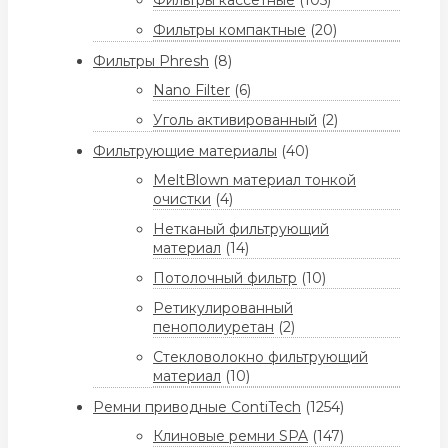
Фильтры кассетные
(105)
Фильтры компактные
(20)
Фильтры Phresh
(8)
Nano Filter
(6)
Уголь активированный
(2)
Фильтрующие материалы
(40)
MeltBlown материал тонкой
очистки
(4)
Нетканый фильтрующий
материал
(14)
Потолочный фильтр
(10)
Ретикулированный
пенополиуретан
(2)
Стекловолокно фильтрующий
материал
(10)
Ремни приводные ContiTech
(1254)
Клиновые ремни SPA
(147)