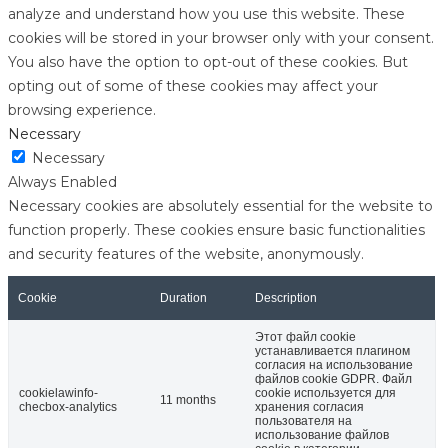
analyze and understand how you use this website. These
cookies will be stored in your browser only with your consent.
You also have the option to opt-out of these cookies. But
opting out of some of these cookies may affect your
browsing experience.
Necessary
Necessary
Always Enabled
Necessary cookies are absolutely essential for the website to
function properly. These cookies ensure basic functionalities
and security features of the website, anonymously.
Cookie
Duration
Description
Этот файл cookie
устанавливается плагином
согласия на использование
файлов cookie GDPR. Файл
cookielawinfo-
cookie используется для
11 months
checbox-analytics
хранения согласия
пользователя на
использование файлов