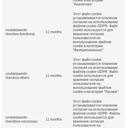
cookie в категории
"Аналитика".
Этот файл cookie
устанавливается плагином
согласия на использование
файлов cookie GDPR. Файл
cookielawinfo-
cookie используется для
11 months
checbox-functional
хранения согласия
пользователя на
использование файлов
cookie в категории
"Функциональные".
Этот файл cookie
устанавливается плагином
согласия на использование
файлов cookie GDPR. Файл
cookielawinfo-
11 months
cookie используется для
checbox-others
хранения согласия
пользователя на
использование файлов
cookie в категории "Прочие".
Этот файл cookie
устанавливается плагином
согласия на использование
файлов cookie GDPR. Файлы
cookielawinfo-
cookie используются для
11 months
checkbox-necessary
хранения согласия
пользователя на