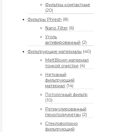
Фильтры компактные
(20)
Фильтры Phresh
(8)
Nano Filter
(6)
Уголь
активированный
(2)
Фильтрующие материалы
(40)
MeltBlown материал
тонкой очистки
(4)
Нетканый
фильтрующий
материал
(14)
Потолочный фильтр
(10)
Ретикулированный
пенополиуретан
(2)
Стекловолокно
фильтрующий