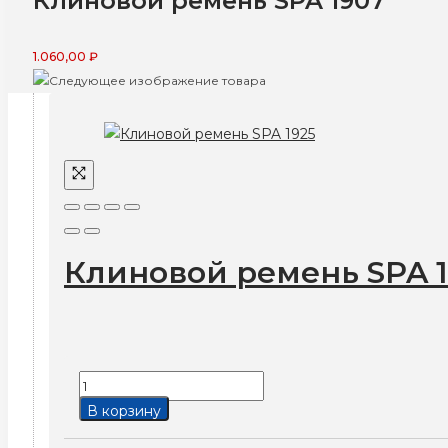
Клиновой ремень SPA 1907
1.060,00
₽
Клиновой ремень SPA 1
Количество
товара
В корзину
Клиновой