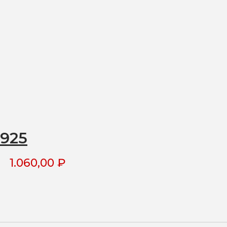
925
1.060,00
₽