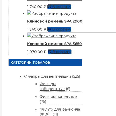
1.740,00
₽
В корзину
Клиновой ремень SPA 2900
1.540,00
₽
В корзину
Клиновой ремень SPA 3650
1.970,00
₽
В корзину
КАТЕГОРИИ ТОВАРОВ
Фильтры для вентиляции
(525)
Фильтры
лабиринтные
(6)
Фильтры панельные
(75)
Фильтр для фанкойла
(ФВФ)
(11)