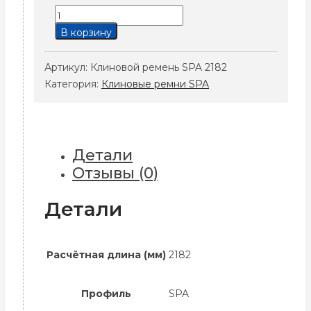
Количество
товара
В корзину
Клиновой
ремень
Артикул:
Клиновой ремень SPA 2182
SPA
Категория:
Клиновые ремни SPA
2182
Детали
Отзывы (0)
Детали
Расчётная длина (мм)
2182
Профиль
SPA