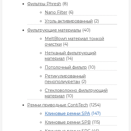
Фильтры Phresh
(8)
Nano Filter
(6)
Уголь активированный
(2)
Фильтрующие материалы
(40)
MeltBlown материал тонкой
очистки
(4)
Нетканый фильтрующий
материал
(14)
Потолочный фильтр
(10)
Ретикулированный
пенополиуретан
(2)
Стекловолокно фильтрующий
материал
(10)
Ремни приводные ContiTech
(1254)
Клиновые ремни SPA
(147)
Клиновые ремни SPB
(115)