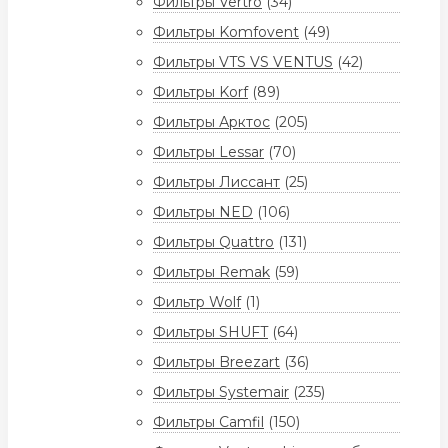
Фильтры Vertro
(34)
Фильтры Komfovent
(49)
Фильтры VTS VS VENTUS
(42)
Фильтры Korf
(89)
Фильтры Арктос
(205)
Фильтры Lessar
(70)
Фильтры Лиссант
(25)
Фильтры NED
(106)
Фильтры Quattro
(131)
Фильтры Remak
(59)
Фильтр Wolf
(1)
Фильтры SHUFT
(64)
Фильтры Breezart
(36)
Фильтры Systemair
(235)
Фильтры Camfil
(150)