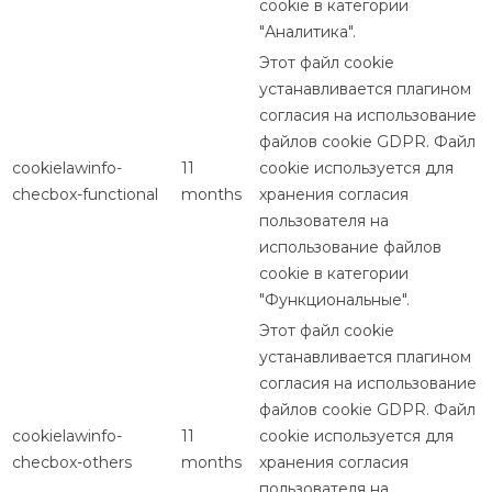
cookie в категории
"Аналитика".
Этот файл cookie
устанавливается плагином
согласия на использование
файлов cookie GDPR. Файл
cookielawinfo-
11
cookie используется для
checbox-functional
months
хранения согласия
пользователя на
использование файлов
cookie в категории
"Функциональные".
Этот файл cookie
устанавливается плагином
согласия на использование
файлов cookie GDPR. Файл
cookielawinfo-
11
cookie используется для
checbox-others
months
хранения согласия
пользователя на