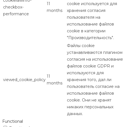
cookielawinfo-
11
cookie используется для
checkbox-
months
хранения согласия
performance
пользователя на
использование файлов
cookie в категории
"Производительность".
Файлы cookie
устанавливаются плагином
согласия на использование
файлов cookie GDPR и
используются для
11
viewed_cookie_policy
хранения того, дал ли
months
пользователь согласие на
использование файлов
cookie. Они не хранят
никаких персональных
данных.
Functional