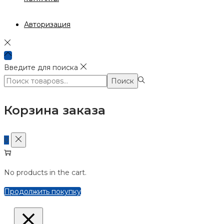
Авторизация
Введите для поиска
Поиск:>
Поиск
Корзина заказа
0
No products in the cart.
Продолжить покупку