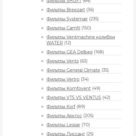
Фильтры SHUFT
(64)
Фильтры Breezart
(36)
Фильтры Systemair
(235)
Фильтры Camfil
(150)
Фильтры Ventmachine колибри
WATER
(12)
Фильтры GEA Delbag
(168)
Фильтры Vents
(63)
Фильтры General Climate
(35)
Фильтры Vertro
(34)
Фильтры Komfovent
(49)
Фильтры VTS VS VENTUS
(42)
Фильтры Korf
(89)
Фильтры Арктос
(205)
Фильтры Lessar
(70)
Фильтры Лиссант
(25)