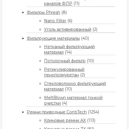
каналов ФЛР
(11)
Фильтры Phresh
(8)
Nano Filter
(6)
Уголь активированный
(2)
Фильтрующие материалы
(40)
Нетканый фильтрующий
материал
(14)
Потолочный фильтр
(10)
Ретикулированный
пенополиуретан
(2)
Стекловолокно фильтрующий
материал
(10)
MeltBlown материал тонкой
очистки
(4)
Ремни приводные ContiTech
(1254)
Клиновые ремни AX
(113)