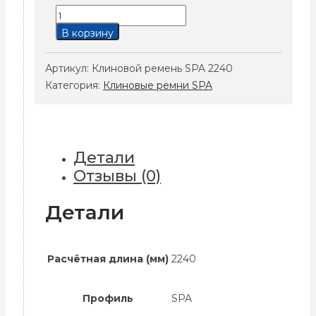
Количество
товара
В корзину
Клиновой
ремень
Артикул:
Клиновой ремень SPA 2240
SPA
Категория:
Клиновые ремни SPA
2240
Детали
Отзывы (0)
Детали
Расчётная длина (мм)
2240
Профиль
SPA