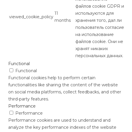
файлов cookie GDPR и
11
используются для
viewed_cookie_policy
months
хранения того, дал ли
пользователь согласие
на использование
файлов cookie. Они не
хранят никаких
персональных данных.
Functional
Functional
Functional cookies help to perform certain
functionalities like sharing the content of the website
on social media platforms, collect feedbacks, and other
third-party features.
Performance
Performance
Performance cookies are used to understand and
analyze the key performance indexes of the website