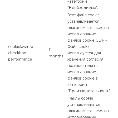
категории
"Необходимые".
Этот файл cookie
устанавливается
плагином согласия на
использование
файлов cookie GDPR.
cookielawinfo-
Файл cookie
11
checkbox-
используется для
months
performance
хранения согласия
пользователя на
использование
файлов cookie в
категории
"Производительность".
Файлы cookie
устанавливаются
плагином согласия на
использование