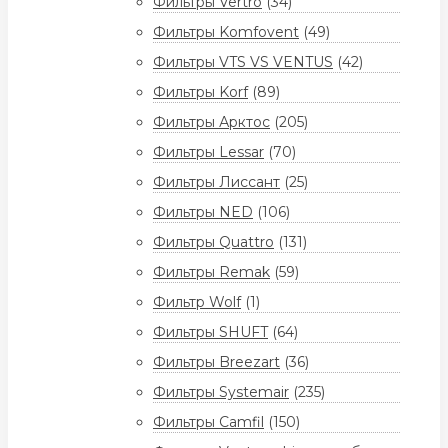
Фильтры Vertro
(34)
Фильтры Komfovent
(49)
Фильтры VTS VS VENTUS
(42)
Фильтры Korf
(89)
Фильтры Арктос
(205)
Фильтры Lessar
(70)
Фильтры Лиссант
(25)
Фильтры NED
(106)
Фильтры Quattro
(131)
Фильтры Remak
(59)
Фильтр Wolf
(1)
Фильтры SHUFT
(64)
Фильтры Breezart
(36)
Фильтры Systemair
(235)
Фильтры Camfil
(150)