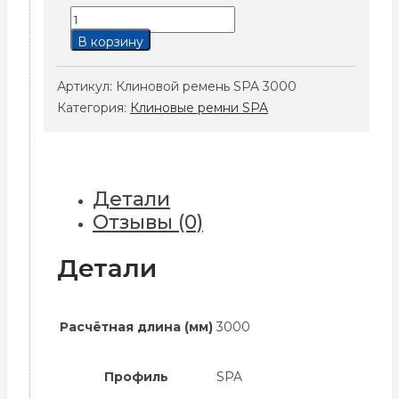
Количество
товара
В корзину
Клиновой
ремень
Артикул:
Клиновой ремень SPA 3000
SPA
Категория:
Клиновые ремни SPA
3000
Детали
Отзывы (0)
Детали
Расчётная длина (мм)
3000
Профиль
SPA