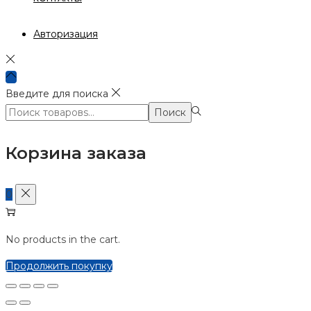
Авторизация
Введите для поиска
Поиск:>
Поиск
Корзина заказа
0
No products in the cart.
Продолжить покупку