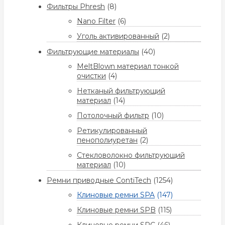
Фильтры Phresh
(8)
Nano Filter
(6)
Уголь активированный
(2)
Фильтрующие материалы
(40)
MeltBlown материал тонкой
очистки
(4)
Нетканый фильтрующий
материал
(14)
Потолочный фильтр
(10)
Ретикулированный
пенополиуретан
(2)
Стекловолокно фильтрующий
материал
(10)
Ремни приводные ContiTech
(1254)
Клиновые ремни SPA
(147)
Клиновые ремни SPB
(115)