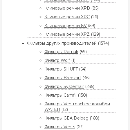
Клиновые ремни XPB
(85)
Клиновые ремни XPC
(26)
Клиновые ремни 8V
(59)
Клиновые ремни XPZ
(129)
Фильтры других производителей
(1574)
Фильтры Remak
(59)
Фильтр Wolf
(1)
Фильтры SHUFT
(64)
Фильтры Breezart
(36)
Фильтры Systemair
(235)
Фильтры Camfil
(150)
Фильтры Ventmachine колибри
WATER
(12)
Фильтры GEA Delbag
(168)
Фильтры Vents
(63)