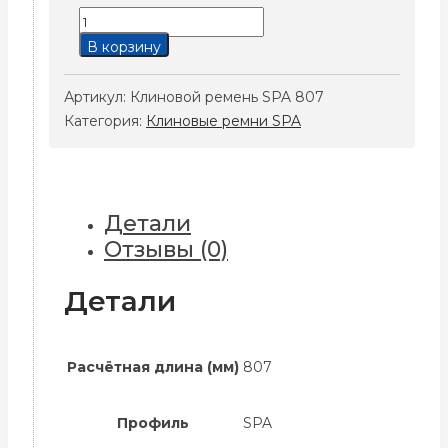
Количество
товара
В корзину
Клиновой
ремень
Артикул:
Клиновой ремень SPA 807
SPA
Категория:
Клиновые ремни SPA
807
Детали
Отзывы (0)
Детали
Расчётная длина (мм)
807
Профиль
SPA