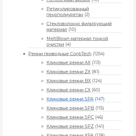
Ретикулированный
пенополиуретан
(2)
Стекловолокно фильтрующий
материал
(10)
MeltBlown материал тонкой
очистки
(4)
Ремни приводные ContiTech
(1254)
Клиновые ремни AX
(113)
Клиновые ремни ZX
(81)
Клиновые ремни BX
(124)
Клиновые ремни CX
(60)
Клиновые ремни SPA
(147)
Клиновые ремни SPB
(115)
Клиновые ремни SPC
(46)
Клиновые ремни SPZ
(141)
Клиновые ремни XPA
(128)