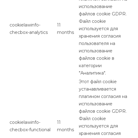
использование
файлов cookie GDPR.
Файл cookie
cookielawinfo-
11
используется для
checbox-analytics
months
хранения согласия
пользователя на
использование
файлов cookie в
категории
"Аналитика".
Этот файл cookie
устанавливается
плагином согласия на
использование
файлов cookie GDPR.
Файл cookie
cookielawinfo-
11
используется для
checbox-functional
months
хранения согласия