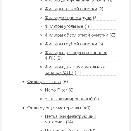
Фильтр для фанкойла (ФВФ)
(11)
Фильтры тонкой очистки
(6)
Фильтрующие модули
(3)
Фильтры угольные
(1)
Фильтры абсолютной очистки
(63)
Фильтры грубой очистки
(5)
Фильтры для круглых каналов
ФЛК
(8)
Фильтры для прямоугольных
каналов ФЛР
(11)
Фильтры Phresh
(8)
Nano Filter
(6)
Уголь активированный
(2)
Фильтрующие материалы
(40)
Нетканый фильтрующий
материал
(14)
Потолочный фильтр
(10)