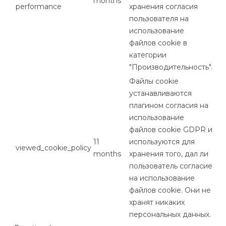
months
performance
хранения согласия
пользователя на
использование
файлов cookie в
категории
"Производительность".
Файлы cookie
устанавливаются
плагином согласия на
использование
файлов cookie GDPR и
11
используются для
viewed_cookie_policy
months
хранения того, дал ли
пользователь согласие
на использование
файлов cookie. Они не
хранят никаких
персональных данных.