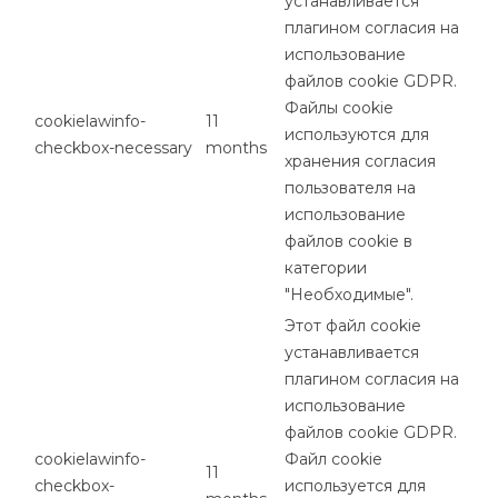
устанавливается
плагином согласия на
использование
файлов cookie GDPR.
Файлы cookie
cookielawinfo-
11
используются для
checkbox-necessary
months
хранения согласия
пользователя на
использование
файлов cookie в
категории
"Необходимые".
Этот файл cookie
устанавливается
плагином согласия на
использование
файлов cookie GDPR.
cookielawinfo-
Файл cookie
11
checkbox-
используется для