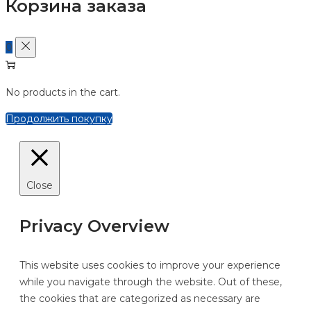
Корзина заказа
0
No products in the cart.
Продолжить покупку
Close
Privacy Overview
This website uses cookies to improve your experience
while you navigate through the website. Out of these,
the cookies that are categorized as necessary are