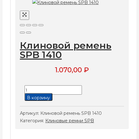
Клиновой ремень
SPB 1410
1.070,00
₽
Количество
товара
В корзину
Клиновой
ремень
Артикул:
Клиновой ремень SPB 1410
SPB
Категория:
Клиновые ремни SPB
1410