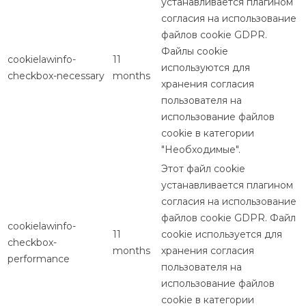
устанавливается плагином
согласия на использование
файлов cookie GDPR.
Файлы cookie
cookielawinfo-
11
используются для
checkbox-necessary
months
хранения согласия
пользователя на
использование файлов
cookie в категории
"Необходимые".
Этот файл cookie
устанавливается плагином
согласия на использование
файлов cookie GDPR. Файл
cookielawinfo-
11
cookie используется для
checkbox-
months
хранения согласия
performance
пользователя на
использование файлов
cookie в категории