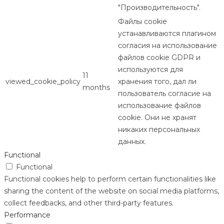
"Производительность".
Файлы cookie
устанавливаются плагином
согласия на использование
файлов cookie GDPR и
используются для
11
viewed_cookie_policy
хранения того, дал ли
months
пользователь согласие на
использование файлов
cookie. Они не хранят
никаких персональных
данных.
Functional
Functional
Functional cookies help to perform certain functionalities like
sharing the content of the website on social media platforms,
collect feedbacks, and other third-party features.
Performance