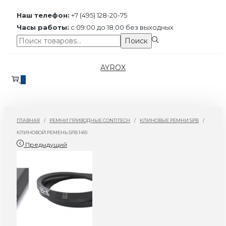
Наш телефон:
+7 (495) 128-20-75
Часы работы:
с 09:00 до 18:00 без выходных
Поиск:>
Поиск
Перейти
Перейти
AYROX
к
к
0
навигации
содержимому
ГЛАВНАЯ
/
РЕМНИ ПРИВОДНЫЕ CONTITECH
/
КЛИНОВЫЕ РЕМНИ SPB
/
КЛИНОВОЙ РЕМЕНЬ SPB 1410
Предыдущий