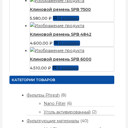
Клиновой ремень SPB 7500
5.580,00
₽
В корзину
Клиновой ремень SPB 4842
4.600,00
₽
В корзину
Клиновой ремень SPB 6000
4.510,00
₽
В корзину
КАТЕГОРИИ ТОВАРОВ
Фильтры Phresh
(8)
Nano Filter
(6)
Уголь активированный
(2)
Фильтрующие материалы
(40)