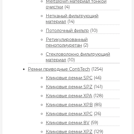
MeltBlown материал тонкой
очистки
(4)
Нетканый фильтрующий
материал
(14)
Потолочный фильтр
(10)
Ретикулированный
пенополиуретан
(2)
Стекловолокно фильтрующий
материал
(10)
Ремни приводные ContiTech
(1254)
Клиновые ремни SPC
(46)
Клиновые ремни SPZ
(141)
Клиновые ремни XPA
(128)
Клиновые ремни XPB
(85)
Клиновые ремни XPC
(26)
Клиновые ремни 8V
(59)
Клиновые ремни XPZ
(129)