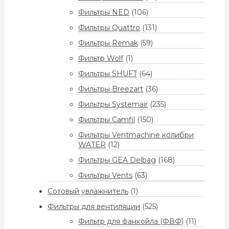
Фильтры NED
(106)
Фильтры Quattro
(131)
Фильтры Remak
(59)
Фильтр Wolf
(1)
Фильтры SHUFT
(64)
Фильтры Breezart
(36)
Фильтры Systemair
(235)
Фильтры Camfil
(150)
Фильтры Ventmachine колибри
WATER
(12)
Фильтры GEA Delbag
(168)
Фильтры Vents
(63)
Сотовый увлажнитель
(1)
Фильтры для вентиляции
(525)
Фильтр для фанкойла (ФВФ)
(11)