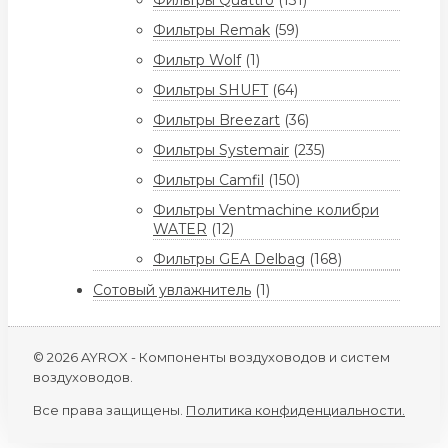
Фильтры Quattro
(131)
Фильтры Remak
(59)
Фильтр Wolf
(1)
Фильтры SHUFT
(64)
Фильтры Breezart
(36)
Фильтры Systemair
(235)
Фильтры Camfil
(150)
Фильтры Ventmachine колибри
WATER
(12)
Фильтры GEA Delbag
(168)
Сотовый увлажнитель
(1)
© 2026 AYROX - Компоненты воздуховодов и систем
воздуховодов.
Все права защищены.
Политика конфиденциальности.