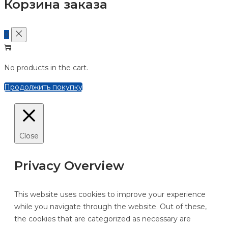
Корзина заказа
0
No products in the cart.
Продолжить покупку
Close
Privacy Overview
This website uses cookies to improve your experience
while you navigate through the website. Out of these,
the cookies that are categorized as necessary are