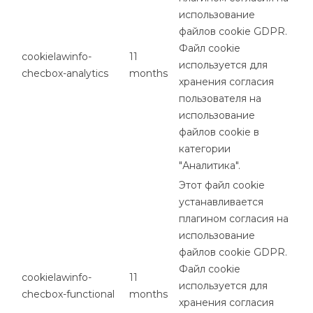
использование
файлов cookie GDPR.
Файл cookie
cookielawinfo-
11
используется для
checbox-analytics
months
хранения согласия
пользователя на
использование
файлов cookie в
категории
"Аналитика".
Этот файл cookie
устанавливается
плагином согласия на
использование
файлов cookie GDPR.
Файл cookie
cookielawinfo-
11
используется для
checbox-functional
months
хранения согласия