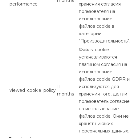
months
performance
хранения согласия
пользователя на
использование
файлов cookie в
категории
"Производительность".
Файлы cookie
устанавливаются
плагином согласия на
использование
файлов cookie GDPR и
11
используются для
viewed_cookie_policy
months
хранения того, дал ли
пользователь согласие
на использование
файлов cookie. Они не
хранят никаких
персональных данных.