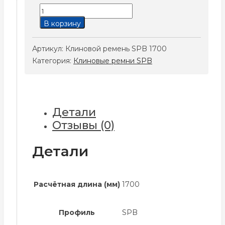
Количество
товара
В корзину
Клиновой
ремень
Артикул:
Клиновой ремень SPB 1700
SPB
Категория:
Клиновые ремни SPB
1700
Детали
Отзывы (0)
Детали
Расчётная длина (мм)
1700
Профиль
SPB