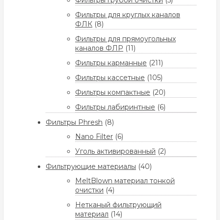
Фильтры грубой очистки
(5)
Фильтры для круглых каналов
ФЛК
(8)
Фильтры для прямоугольных
каналов ФЛР
(11)
Фильтры карманные
(211)
Фильтры кассетные
(105)
Фильтры компактные
(20)
Фильтры лабиринтные
(6)
Фильтры Phresh
(8)
Nano Filter
(6)
Уголь активированный
(2)
Фильтрующие материалы
(40)
MeltBlown материал тонкой
очистки
(4)
Нетканый фильтрующий
материал
(14)