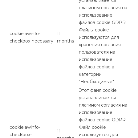
устанавливается
плагином согласия на
использование
файлов cookie GDPR.
Файлы cookie
cookielawinfo-
11
используются для
checkbox-necessary
months
хранения согласия
пользователя на
использование
файлов cookie в
категории
"Необходимые".
Этот файл cookie
устанавливается
плагином согласия на
использование
файлов cookie GDPR.
cookielawinfo-
Файл cookie
11
checkbox-
используется для