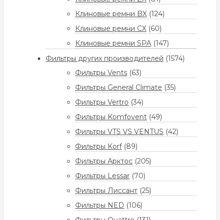
Клиновые ремни BX
(124)
Клиновые ремни CX
(60)
Клиновые ремни SPA
(147)
Фильтры других производителей
(1574)
Фильтры Vents
(63)
Фильтры General Climate
(35)
Фильтры Vertro
(34)
Фильтры Komfovent
(49)
Фильтры VTS VS VENTUS
(42)
Фильтры Korf
(89)
Фильтры Арктос
(205)
Фильтры Lessar
(70)
Фильтры Лиссант
(25)
Фильтры NED
(106)