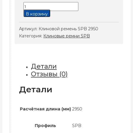
Количество
товара
В корзину
Клиновой
ремень
Артикул:
Клиновой ремень SPB 2950
SPB
Категория:
Клиновые ремни SPB
2950
Детали
Отзывы (0)
Детали
Расчётная длина (мм)
2950
Профиль
SPB