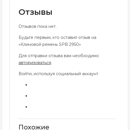
Отзывы
Отзывов пока нет.
Будьте первым, кто оставил отзыв на
«Клиновой ремень SPB 2950»
Для отправки отзыва вам необходимо
авторизоваться
.
Войти, используя социальный аккаунт
Похожие