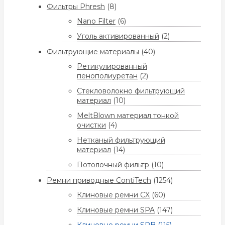
Фильтры Phresh
(8)
Nano Filter
(6)
Уголь активированный
(2)
Фильтрующие материалы
(40)
Ретикулированный
пенополиуретан
(2)
Стекловолокно фильтрующий
материал
(10)
MeltBlown материал тонкой
очистки
(4)
Нетканый фильтрующий
материал
(14)
Потолочный фильтр
(10)
Ремни приводные ContiTech
(1254)
Клиновые ремни CX
(60)
Клиновые ремни SPA
(147)