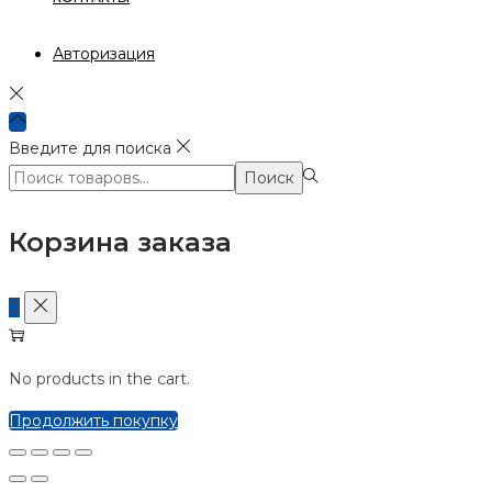
Авторизация
Введите для поиска
Поиск:>
Поиск
Корзина заказа
0
No products in the cart.
Продолжить покупку