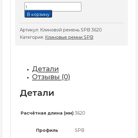
Количество
товара
В корзину
Клиновой
ремень
Артикул:
Клиновой ремень SPB 3620
SPB
Категория:
Клиновые ремни SPB
3620
Детали
Отзывы (0)
Детали
Расчётная длина (мм)
3620
Профиль
SPB