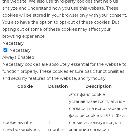
the website. We also use third-party cookies that help us
analyze and understand how you use this website. These
cookies will be stored in your browser only with your consent.
You also have the option to opt-out of these cookies. But
opting out of some of these cookies may affect your
browsing experience.
Necessary
Necessary
Always Enabled
Necessary cookies are absolutely essential for the website to
function properly. These cookies ensure basic functionalities
and security features of the website, anonymously.
Cookie
Duration
Description
Этот файл cookie
устанавливается плагином
согласия на использование
файлов cookie GDPR. Файл
cookielawinfo-
11
cookie используется для
checbox-analytics
months
хранения согласия