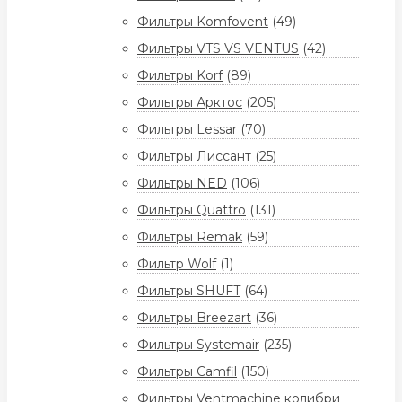
Фильтры Komfovent
(49)
Фильтры VTS VS VENTUS
(42)
Фильтры Korf
(89)
Фильтры Арктос
(205)
Фильтры Lessar
(70)
Фильтры Лиссант
(25)
Фильтры NED
(106)
Фильтры Quattro
(131)
Фильтры Remak
(59)
Фильтр Wolf
(1)
Фильтры SHUFT
(64)
Фильтры Breezart
(36)
Фильтры Systemair
(235)
Фильтры Camfil
(150)
Фильтры Ventmachine колибри