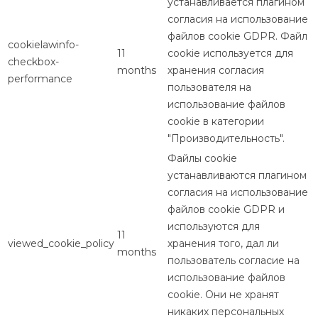
устанавливается плагином
согласия на использование
файлов cookie GDPR. Файл
cookielawinfo-
11
cookie используется для
checkbox-
months
хранения согласия
performance
пользователя на
использование файлов
cookie в категории
"Производительность".
Файлы cookie
устанавливаются плагином
согласия на использование
файлов cookie GDPR и
используются для
11
viewed_cookie_policy
хранения того, дал ли
months
пользователь согласие на
использование файлов
cookie. Они не хранят
никаких персональных