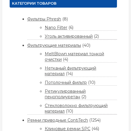
КАТЕГОРИИ ТОВАРОВ
Фильтры Phresh
(8)
Nano Filter
(6)
Уголь активированный
(2)
Фильтрующие материалы
(40)
MeltBlown материал тонкой
очистки
(4)
Нетканый фильтрующий
материал
(14)
Потолочный фильтр
(10)
Ретикулированный
пенополиуретан
(2)
Стекловолокно фильтрующий
материал
(10)
Ремни приводные ContiTech
(1254)
Клиновые ремни SPC
(46)