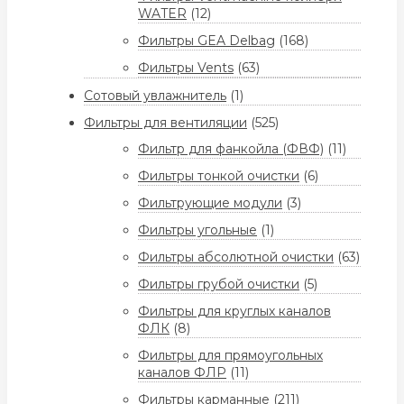
WATER
(12)
Фильтры GEA Delbag
(168)
Фильтры Vents
(63)
Сотовый увлажнитель
(1)
Фильтры для вентиляции
(525)
Фильтр для фанкойла (ФВФ)
(11)
Фильтры тонкой очистки
(6)
Фильтрующие модули
(3)
Фильтры угольные
(1)
Фильтры абсолютной очистки
(63)
Фильтры грубой очистки
(5)
Фильтры для круглых каналов
ФЛК
(8)
Фильтры для прямоугольных
каналов ФЛР
(11)
Фильтры карманные
(211)