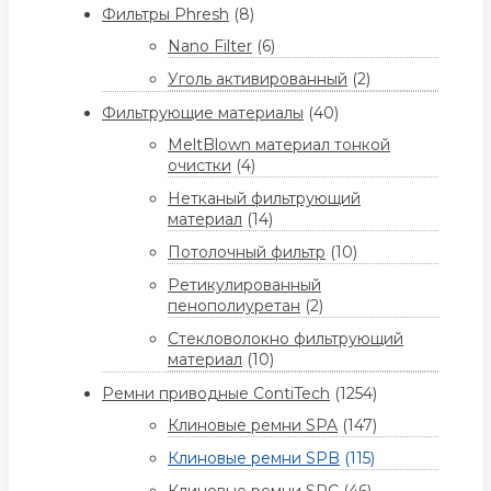
Фильтры Phresh
(8)
Nano Filter
(6)
Уголь активированный
(2)
Фильтрующие материалы
(40)
MeltBlown материал тонкой
очистки
(4)
Нетканый фильтрующий
материал
(14)
Потолочный фильтр
(10)
Ретикулированный
пенополиуретан
(2)
Стекловолокно фильтрующий
материал
(10)
Ремни приводные ContiTech
(1254)
Клиновые ремни SPA
(147)
Клиновые ремни SPB
(115)