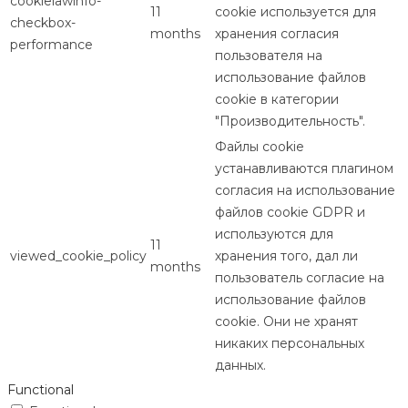
cookielawinfo-
11
cookie используется для
checkbox-
months
хранения согласия
performance
пользователя на
использование файлов
cookie в категории
"Производительность".
Файлы cookie
устанавливаются плагином
согласия на использование
файлов cookie GDPR и
используются для
11
viewed_cookie_policy
хранения того, дал ли
months
пользователь согласие на
использование файлов
cookie. Они не хранят
никаких персональных
данных.
Functional