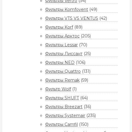
Фильтры Vertro
(34)
Фильтры Komfovent
(49)
Фильтры VTS VS VENTUS
(42)
Фильтры Korf
(89)
Фильтры Арктос
(205)
Фильтры Lessar
(70)
Фильтры Лиссант
(25)
Фильтры NED
(106)
Фильтры Quattro
(131)
Фильтры Remak
(59)
Фильтр Wolf
(1)
Фильтры SHUFT
(64)
Фильтры Breezart
(36)
Фильтры Systemair
(235)
Фильтры Camfil
(150)