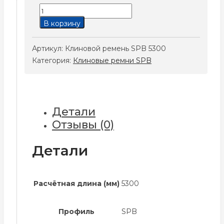
Количество
товара
В корзину
Клиновой
ремень
Артикул:
Клиновой ремень SPB 5300
SPB
Категория:
Клиновые ремни SPB
5300
Детали
Отзывы (0)
Детали
Расчётная длина (мм)
5300
Профиль
SPB