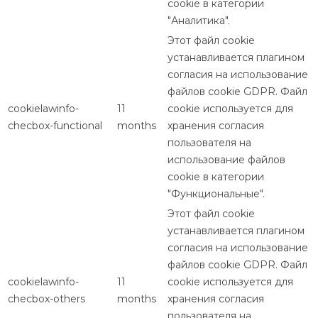
cookie в категории
"Аналитика".
Этот файл cookie
устанавливается плагином
согласия на использование
файлов cookie GDPR. Файл
cookielawinfo-
11
cookie используется для
checbox-functional
months
хранения согласия
пользователя на
использование файлов
cookie в категории
"Функциональные".
Этот файл cookie
устанавливается плагином
согласия на использование
файлов cookie GDPR. Файл
cookielawinfo-
11
cookie используется для
checbox-others
months
хранения согласия
пользователя на