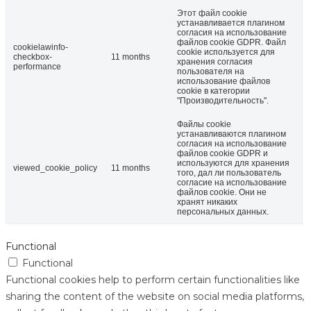
Этот файл cookie
устанавливается плагином
согласия на использование
файлов cookie GDPR. Файл
cookielawinfo-
cookie используется для
checkbox-
11 months
хранения согласия
performance
пользователя на
использование файлов
cookie в категории
"Производительность".
Файлы cookie
устанавливаются плагином
согласия на использование
файлов cookie GDPR и
используются для хранения
viewed_cookie_policy
11 months
того, дал ли пользователь
согласие на использование
файлов cookie. Они не
хранят никаких
персональных данных.
Functional
Functional
Functional cookies help to perform certain functionalities like
sharing the content of the website on social media platforms,