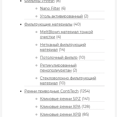
Фильтры Phresh
(8)
Nano Filter
(6)
Уголь активированный
(2)
Фильтрующие материалы
(40)
MeltBlown материал тонкой
очистки
(4)
Нетканый фильтрующий
материал
(14)
Потолочный фильтр
(10)
Ретикулированный
пенополиуретан
(2)
Стекловолокно фильтрующий
материал
(10)
Ремни приводные ContiTech
(1254)
Клиновые ремни SPZ
(141)
Клиновые ремни XPA
(128)
Клиновые ремни XPB
(85)