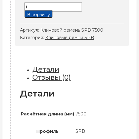
Количество
товара
В корзину
Клиновой
ремень
Артикул:
Клиновой ремень SPB 7500
SPB
Категория:
Клиновые ремни SPB
7500
Детали
Отзывы (0)
Детали
Расчётная длина (мм)
7500
Профиль
SPB