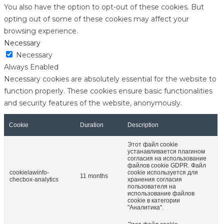
You also have the option to opt-out of these cookies. But
opting out of some of these cookies may affect your
browsing experience.
Necessary
Necessary
Always Enabled
Necessary cookies are absolutely essential for the website to
function properly. These cookies ensure basic functionalities
and security features of the website, anonymously.
Cookie
Duration
Description
Этот файл cookie
устанавливается плагином
согласия на использование
файлов cookie GDPR. Файл
cookielawinfo-
cookie используется для
11 months
checbox-analytics
хранения согласия
пользователя на
использование файлов
cookie в категории
"Аналитика".