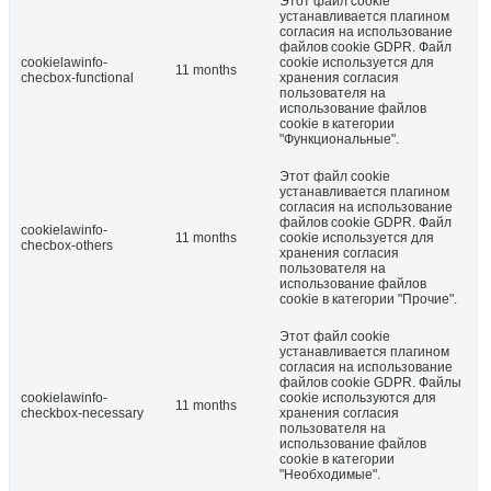
Этот файл cookie
устанавливается плагином
согласия на использование
файлов cookie GDPR. Файл
cookielawinfo-
cookie используется для
11 months
checbox-functional
хранения согласия
пользователя на
использование файлов
cookie в категории
"Функциональные".
Этот файл cookie
устанавливается плагином
согласия на использование
файлов cookie GDPR. Файл
cookielawinfo-
11 months
cookie используется для
checbox-others
хранения согласия
пользователя на
использование файлов
cookie в категории "Прочие".
Этот файл cookie
устанавливается плагином
согласия на использование
файлов cookie GDPR. Файлы
cookielawinfo-
cookie используются для
11 months
checkbox-necessary
хранения согласия
пользователя на
использование файлов
cookie в категории
"Необходимые".