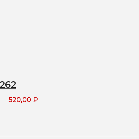
262
520,00
₽