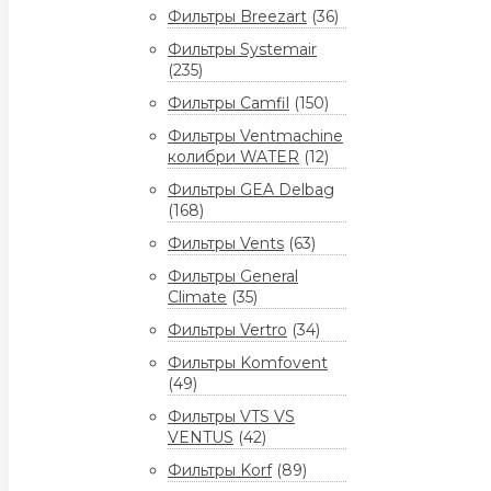
Фильтры Breezart
(36)
Фильтры Systemair
(235)
Фильтры Camfil
(150)
Фильтры Ventmachine
колибри WATER
(12)
Фильтры GEA Delbag
(168)
Фильтры Vents
(63)
Фильтры General
Climate
(35)
Фильтры Vertro
(34)
Фильтры Komfovent
(49)
Фильтры VTS VS
VENTUS
(42)
Фильтры Korf
(89)