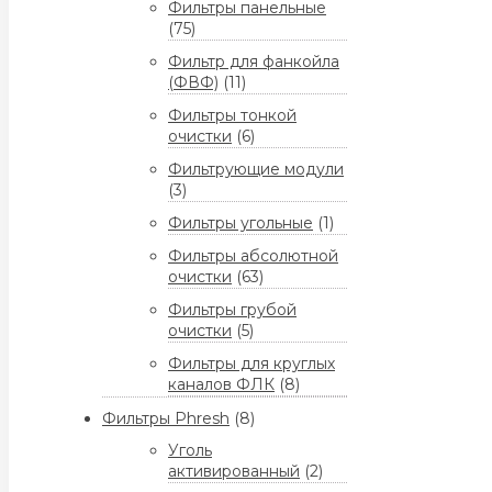
Фильтры панельные
(75)
Фильтр для фанкойла
(ФВФ)
(11)
Фильтры тонкой
очистки
(6)
Фильтрующие модули
(3)
Фильтры угольные
(1)
Фильтры абсолютной
очистки
(63)
Фильтры грубой
очистки
(5)
Фильтры для круглых
каналов ФЛК
(8)
Фильтры Phresh
(8)
Уголь
активированный
(2)