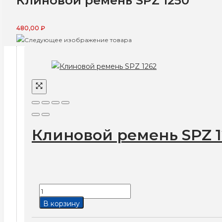
Клиновой ремень SPZ 1250
480,00
₽
Клиновой ремень SPZ 1
Количество
товара
В корзину
Клиновой