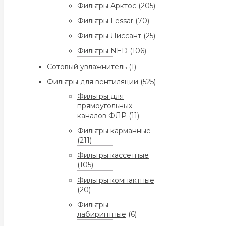
Фильтры Арктос
(205)
Фильтры Lessar
(70)
Фильтры Лиссант
(25)
Фильтры NED
(106)
Сотовый увлажнитель
(1)
Фильтры для вентиляции
(525)
Фильтры для
прямоугольных
каналов ФЛР
(11)
Фильтры карманные
(211)
Фильтры кассетные
(105)
Фильтры компактные
(20)
Фильтры
лабиринтные
(6)