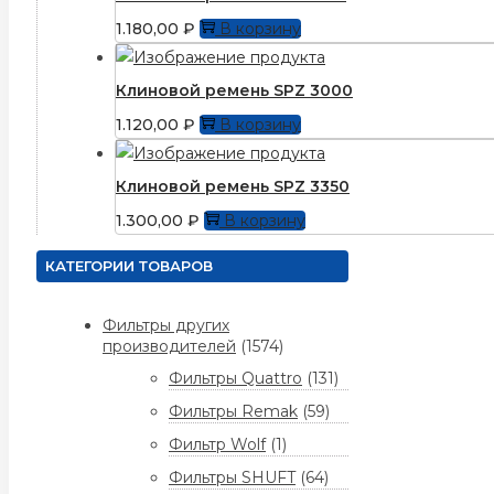
1.180,00
₽
В корзину
Клиновой ремень SPZ 3000
1.120,00
₽
В корзину
Клиновой ремень SPZ 3350
1.300,00
₽
В корзину
КАТЕГОРИИ ТОВАРОВ
Фильтры других
производителей
(1574)
Фильтры Quattro
(131)
Фильтры Remak
(59)
Фильтр Wolf
(1)
Фильтры SHUFT
(64)