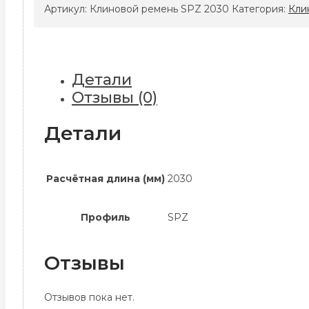
ремень
Артикул:
Клиновой ремень SPZ 2030
Категория:
Кли
SPZ
2030
Детали
Отзывы (0)
Детали
Расчётная длина (мм)
2030
Профиль
SPZ
Отзывы
Отзывов пока нет.