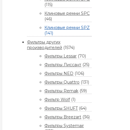
(115)
Клиновые ремни SPC
(46)
Клиновые ремни SPZ
(141)
Фильтры других
производителей
(1574)
Фильтры Lessar
(70)
Фильтры Лиссант
(25)
Фильтры NED
(106)
Фильтры Quattro
(131)
Фильтры Remak
(59)
Фильтр Wolf
(1)
Фильтры SHUFT
(64)
Фильтры Breezart
(36)
Фильтры Systemair