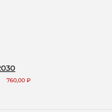
2030
760,00
₽