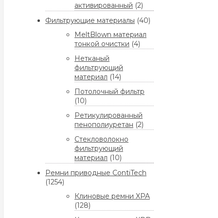
активированный
(2)
Фильтрующие материалы
(40)
MeltBlown материал
тонкой очистки
(4)
Нетканый
фильтрующий
материал
(14)
Потолочный фильтр
(10)
Ретикулированный
пенополиуретан
(2)
Стекловолокно
фильтрующий
материал
(10)
Ремни приводные ContiTech
(1254)
Клиновые ремни XPA
(128)