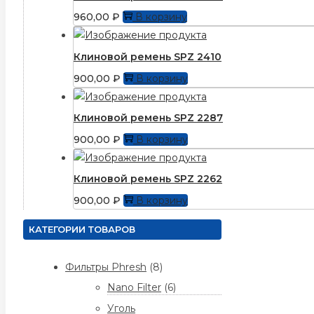
960,00
₽
В корзину
Клиновой ремень SPZ 2410
900,00
₽
В корзину
Клиновой ремень SPZ 2287
900,00
₽
В корзину
Клиновой ремень SPZ 2262
900,00
₽
В корзину
КАТЕГОРИИ ТОВАРОВ
Фильтры Phresh
(8)
Nano Filter
(6)
Уголь