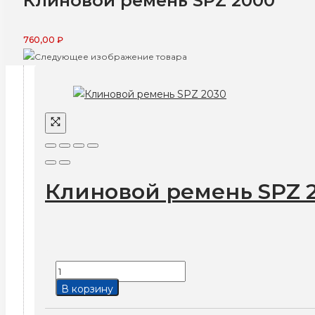
Клиновой ремень SPZ 2000
760,00
₽
Клиновой ремень SPZ 
Количество
товара
В корзину
Клиновой