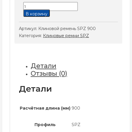
Количество
товара
В корзину
Клиновой
ремень
Артикул:
Клиновой ремень SPZ 900
SPZ
Категория:
Клиновые ремни SPZ
900
Детали
Отзывы (0)
Детали
Расчётная длина (мм)
900
Профиль
SPZ