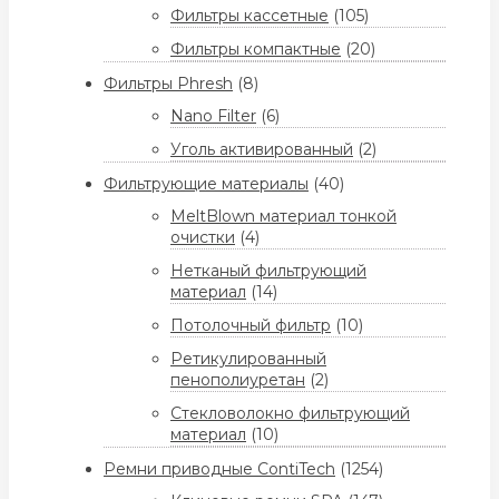
Фильтры кассетные
(105)
Фильтры компактные
(20)
Фильтры Phresh
(8)
Nano Filter
(6)
Уголь активированный
(2)
Фильтрующие материалы
(40)
MeltBlown материал тонкой
очистки
(4)
Нетканый фильтрующий
материал
(14)
Потолочный фильтр
(10)
Ретикулированный
пенополиуретан
(2)
Стекловолокно фильтрующий
материал
(10)
Ремни приводные ContiTech
(1254)