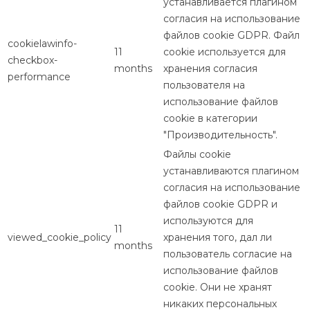
устанавливается плагином
согласия на использование
файлов cookie GDPR. Файл
cookielawinfo-
11
cookie используется для
checkbox-
months
хранения согласия
performance
пользователя на
использование файлов
cookie в категории
"Производительность".
Файлы cookie
устанавливаются плагином
согласия на использование
файлов cookie GDPR и
используются для
11
viewed_cookie_policy
хранения того, дал ли
months
пользователь согласие на
использование файлов
cookie. Они не хранят
никаких персональных