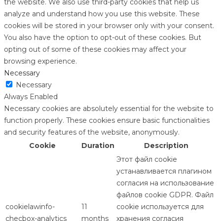
the website. We also use third-party cookies that help us
analyze and understand how you use this website. These
cookies will be stored in your browser only with your consent.
You also have the option to opt-out of these cookies. But
opting out of some of these cookies may affect your
browsing experience.
Necessary
Necessary
Always Enabled
Necessary cookies are absolutely essential for the website to
function properly. These cookies ensure basic functionalities
and security features of the website, anonymously.
Cookie
Duration
Description
Этот файл cookie
устанавливается плагином
согласия на использование
файлов cookie GDPR. Файл
cookielawinfo-
11
cookie используется для
checbox-analytics
months
хранения согласия