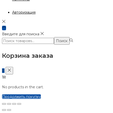
Авторизация
Введите для поиска
Поиск:>
Поиск
Корзина заказа
0
No products in the cart.
Продолжить покупку