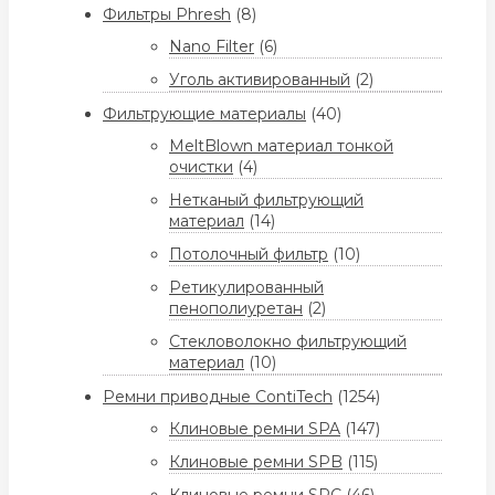
Фильтры Phresh
(8)
Nano Filter
(6)
Уголь активированный
(2)
Фильтрующие материалы
(40)
MeltBlown материал тонкой
очистки
(4)
Нетканый фильтрующий
материал
(14)
Потолочный фильтр
(10)
Ретикулированный
пенополиуретан
(2)
Стекловолокно фильтрующий
материал
(10)
Ремни приводные ContiTech
(1254)
Клиновые ремни SPA
(147)
Клиновые ремни SPB
(115)