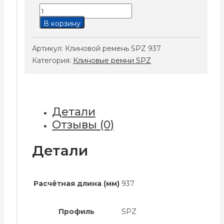
Количество
товара
В корзину
Клиновой
ремень
Артикул:
Клиновой ремень SPZ 937
SPZ
Категория:
Клиновые ремни SPZ
937
Детали
Отзывы (0)
Детали
Расчётная длина (мм)
937
Профиль
SPZ