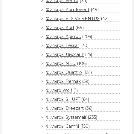
Фильтры Vertro
(34)
Фильтры Komfovent
(49)
Фильтры VTS VS VENTUS
(42)
Фильтры Korf
(89)
Фильтры Арктос
(205)
Фильтры Lessar
(70)
Фильтры Лиссант
(25)
Фильтры NED
(106)
Фильтры Quattro
(131)
Фильтры Remak
(59)
Фильтр Wolf
(1)
Фильтры SHUFT
(64)
Фильтры Breezart
(36)
Фильтры Systemair
(235)
Фильтры Camfil
(150)