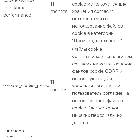
cookielawinfo-
11
cookie используется для
checkbox-
months
хранения согласия
performance
пользователя на
использование файлов
cookie в категории
"Производительность".
Файлы cookie
устанавливаются плагином
согласия на использование
файлов cookie GDPR и
используются для
11
viewed_cookie_policy
хранения того, дал ли
months
пользователь согласие на
использование файлов
cookie. Они не хранят
никаких персональных
данных.
Functional