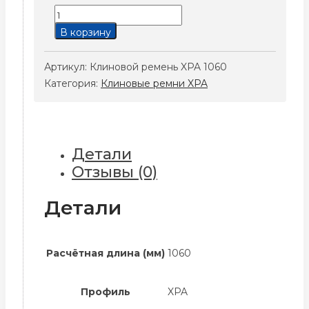
Количество
товара
В корзину
Клиновой
ремень
Артикул:
Клиновой ремень XPA 1060
XPA
Категория:
Клиновые ремни XPA
1060
Детали
Отзывы (0)
Детали
Расчётная длина (мм)
1060
Профиль
XPA