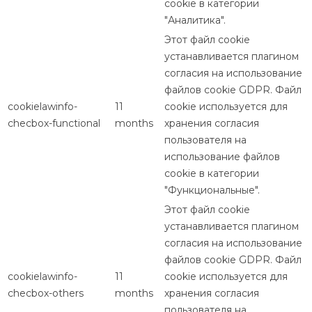
cookie в категории
"Аналитика".
Этот файл cookie
устанавливается плагином
согласия на использование
файлов cookie GDPR. Файл
cookielawinfo-
11
cookie используется для
checbox-functional
months
хранения согласия
пользователя на
использование файлов
cookie в категории
"Функциональные".
Этот файл cookie
устанавливается плагином
согласия на использование
файлов cookie GDPR. Файл
cookielawinfo-
11
cookie используется для
checbox-others
months
хранения согласия
пользователя на