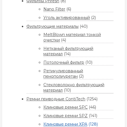
Фильтры Phresh
(8)
Nano Filter
(6)
Уголь активированный
(2)
Фильтрующие материалы
(40)
MeltBlown материал тонкой
очистки
(4)
Нетканый фильтрующий
материал
(14)
Потолочный фильтр
(10)
Ретикулированный
пенополиуретан
(2)
Стекловолокно фильтрующий
материал
(10)
Ремни приводные ContiTech
(1254)
Клиновые ремни SPC
(46)
Клиновые ремни SPZ
(141)
Клиновые ремни XPA
(128)