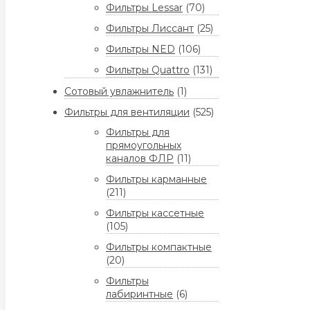
Фильтры Lessar
(70)
Фильтры Лиссант
(25)
Фильтры NED
(106)
Фильтры Quattro
(131)
Сотовый увлажнитель
(1)
Фильтры для вентиляции
(525)
Фильтры для
прямоугольных
каналов ФЛР
(11)
Фильтры карманные
(211)
Фильтры кассетные
(105)
Фильтры компактные
(20)
Фильтры
лабиринтные
(6)