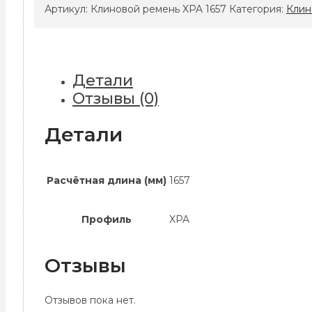
ремень
Артикул:
Клиновой ремень XPA 1657
Категория:
Клин
XPA
1657
Детали
Отзывы (0)
Детали
Расчётная длина (мм)
1657
Профиль
XPA
Отзывы
Отзывов пока нет.