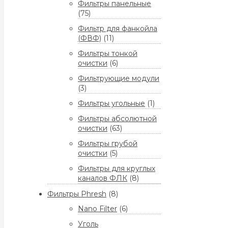
Фильтры панельные
(75)
Фильтр для фанкойла
(ФВФ)
(11)
Фильтры тонкой
очистки
(6)
Фильтрующие модули
(3)
Фильтры угольные
(1)
Фильтры абсолютной
очистки
(63)
Фильтры грубой
очистки
(5)
Фильтры для круглых
каналов ФЛК
(8)
Фильтры Phresh
(8)
Nano Filter
(6)
Уголь