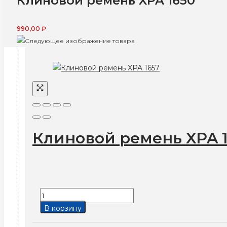
Клиновой ремень XPA 1650
990,00
₽
Клиновой ремень XPA 
Количество
товара
В корзину
Клиновой