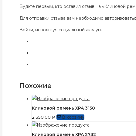
Будьте первым, кто оставил отзыв на «Клиновой рем
Для отправки отзыва вам необходимо
авторизовать
Войти, используя социальный аккаунт
Похожие
Клиновой ремень XPA 3150
2.350,00
₽
В корзину
Клиновой ремень XPA 2732