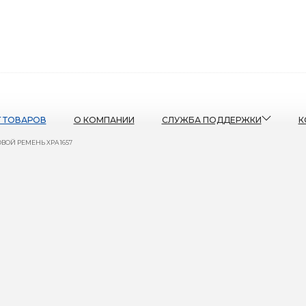
Г ТОВАРОВ
О КОМПАНИИ
СЛУЖБА ПОДДЕРЖКИ
К
ВОЙ РЕМЕНЬ XPA 1657