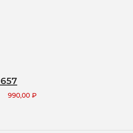
1657
990,00
₽