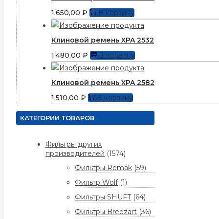
1.650,00
₽
В корзину
Клиновой ремень XPA 2532
1.480,00
₽
В корзину
Клиновой ремень XPA 2582
1.510,00
₽
В корзину
КАТЕГОРИИ ТОВАРОВ
Фильтры других
производителей
(1574)
Фильтры Remak
(59)
Фильтр Wolf
(1)
Фильтры SHUFT
(64)
Фильтры Breezart
(36)