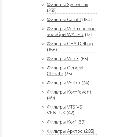
Фильтры Systemair
(235)
Фильтры Camfil
(150)
Фильтры Ventmachine
колибри WATER
(12)
Фильтры GEA Delbag
(168)
Фильтры Vents
(63)
Фильтры General
Climate
(35)
Фильтры Vertro
(34)
Фильтры Komfovent
(49)
Фильтры VTS VS
VENTUS
(42)
Фильтры Korf
(89)
Фильтры Арктос
(205)