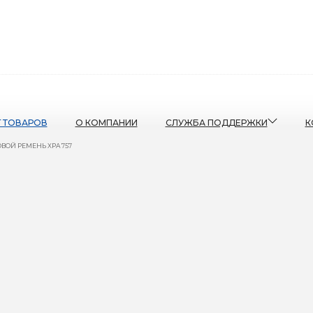
Г ТОВАРОВ
О КОМПАНИИ
СЛУЖБА ПОДДЕРЖКИ
К
ВОЙ РЕМЕНЬ XPA 757