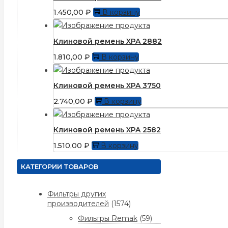
1.450,00
₽
В корзину
Клиновой ремень XPA 2882
1.810,00
₽
В корзину
Клиновой ремень XPA 3750
2.740,00
₽
В корзину
Клиновой ремень XPA 2582
1.510,00
₽
В корзину
КАТЕГОРИИ ТОВАРОВ
Фильтры других
производителей
(1574)
Фильтры Remak
(59)