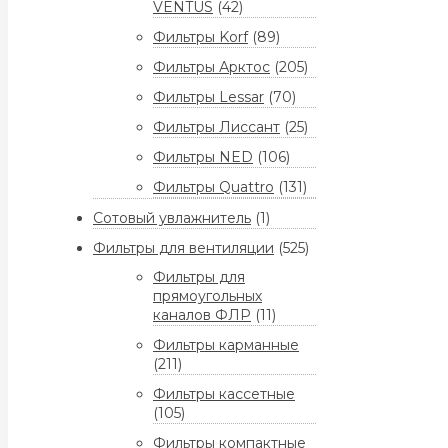
VENTUS
(42)
Фильтры Korf
(89)
Фильтры Арктос
(205)
Фильтры Lessar
(70)
Фильтры Лиссант
(25)
Фильтры NED
(106)
Фильтры Quattro
(131)
Сотовый увлажнитель
(1)
Фильтры для вентиляции
(525)
Фильтры для
прямоугольных
каналов ФЛР
(11)
Фильтры карманные
(211)
Фильтры кассетные
(105)
Фильтры компактные