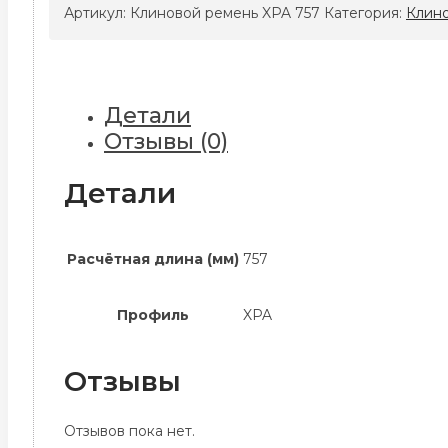
ремень
Артикул:
Клиновой ремень XPA 757
Категория:
Клин
XPA
757
Детали
Отзывы (0)
Детали
Расчётная длина (мм)
757
Профиль
XPA
Отзывы
Отзывов пока нет.