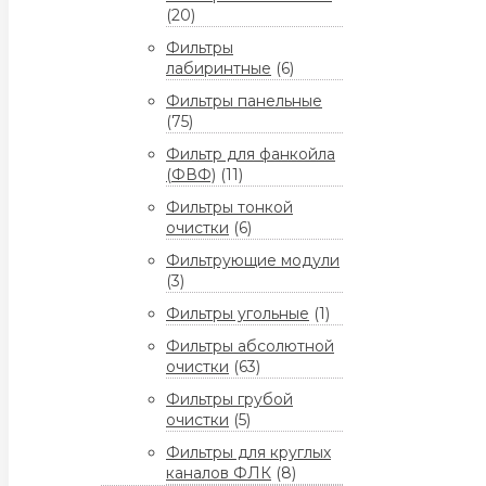
(20)
Фильтры
лабиринтные
(6)
Фильтры панельные
(75)
Фильтр для фанкойла
(ФВФ)
(11)
Фильтры тонкой
очистки
(6)
Фильтрующие модули
(3)
Фильтры угольные
(1)
Фильтры абсолютной
очистки
(63)
Фильтры грубой
очистки
(5)
Фильтры для круглых
каналов ФЛК
(8)