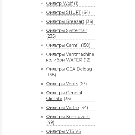
Фильтр Wolf
(1)
Фильтры SHUFT
(64)
Фильтры Breezart
(36)
Фильтры Systemair
(235)
Фильтры Camfil
(150)
Фильтры Ventmachine
колибри WATER
(12)
Фильтры GEA Delbag
(168)
Фильтры Vents
(63)
Фильтры General
Climate
(35)
Фильтры Vertro
(34)
Фильтры Komfovent
(49)
Фильтры VTS VS