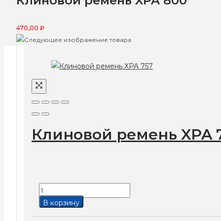
Клиновой ремень XPA 800
470,00
₽
Клиновой ремень XPA 
Количество
товара
В корзину
Клиновой