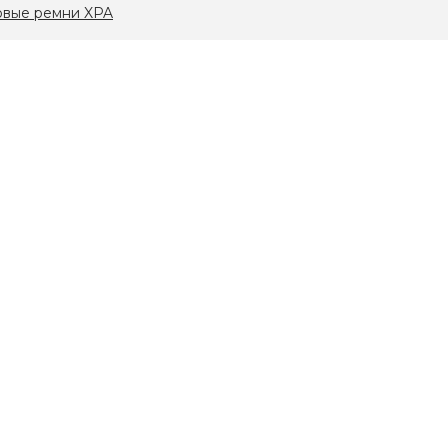
овые ремни XPA