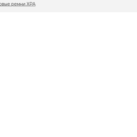
овые ремни XPA