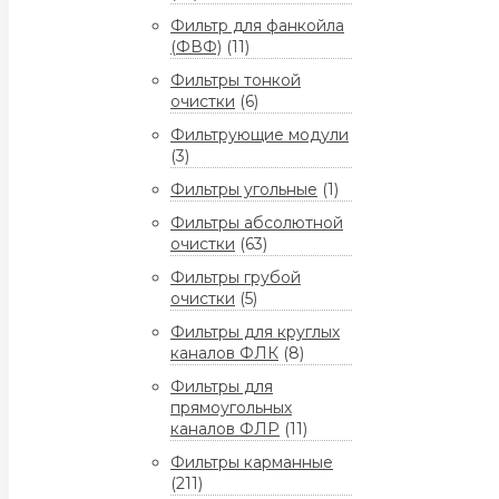
Фильтр для фанкойла
(ФВФ)
(11)
Фильтры тонкой
очистки
(6)
Фильтрующие модули
(3)
Фильтры угольные
(1)
Фильтры абсолютной
очистки
(63)
Фильтры грубой
очистки
(5)
Фильтры для круглых
каналов ФЛК
(8)
Фильтры для
прямоугольных
каналов ФЛР
(11)
Фильтры карманные
(211)