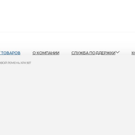
Г ТОВАРОВ
О КОМПАНИИ
СЛУЖБА ПОДДЕРЖКИ
К
ВОЙ РЕМЕНЬ XPA 907