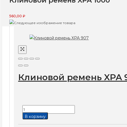
Клиновой ремень XPA 1000
560,00
₽
Клиновой ремень XPA 
Количество
товара
В корзину
Клиновой