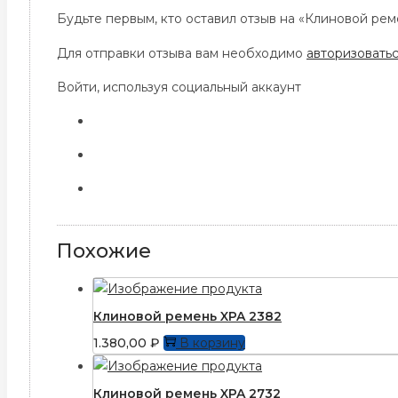
Будьте первым, кто оставил отзыв на «Клиновой ре
Для отправки отзыва вам необходимо
авторизовать
Войти, используя социальный аккаунт
Похожие
Клиновой ремень XPA 2382
1.380,00
₽
В корзину
Клиновой ремень XPA 2732