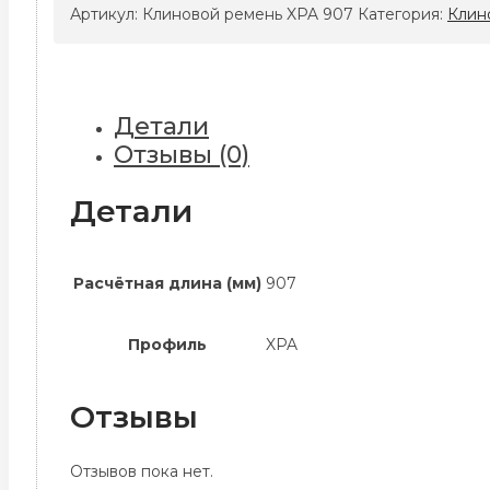
ремень
Артикул:
Клиновой ремень XPA 907
Категория:
Клин
XPA
907
Детали
Отзывы (0)
Детали
Расчётная длина (мм)
907
Профиль
XPA
Отзывы
Отзывов пока нет.