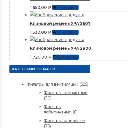
1.650,00
₽
В корзину
Клиновой ремень XPA 2607
1.530,00
₽
В корзину
Клиновой ремень XPA 2800
1.720,00
₽
В корзину
КАТЕГОРИИ ТОВАРОВ
Фильтры для вентиляции
(525)
Фильтры компактные
(20)
Фильтры
лабиринтные
(6)
Фильтры панельные
(75)