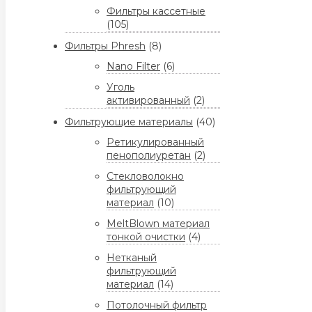
Фильтры кассетные
(105)
Фильтры Phresh
(8)
Nano Filter
(6)
Уголь
активированный
(2)
Фильтрующие материалы
(40)
Ретикулированный
пенополиуретан
(2)
Стекловолокно
фильтрующий
материал
(10)
MeltBlown материал
тонкой очистки
(4)
Нетканый
фильтрующий
материал
(14)
Потолочный фильтр