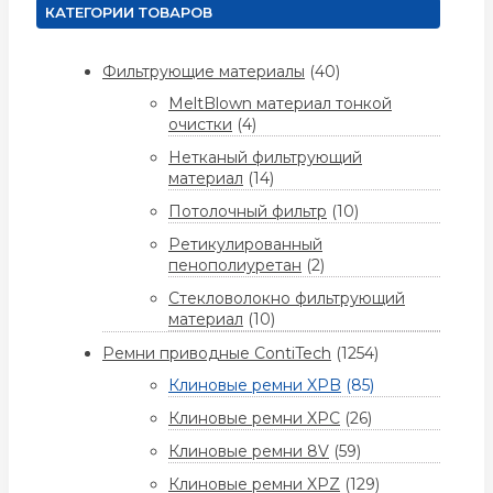
КАТЕГОРИИ ТОВАРОВ
Фильтрующие материалы
(40)
MeltBlown материал тонкой
очистки
(4)
Нетканый фильтрующий
материал
(14)
Потолочный фильтр
(10)
Ретикулированный
пенополиуретан
(2)
Стекловолокно фильтрующий
материал
(10)
Ремни приводные ContiTech
(1254)
Клиновые ремни XPB
(85)
Клиновые ремни XPC
(26)
Клиновые ремни 8V
(59)
Клиновые ремни XPZ
(129)