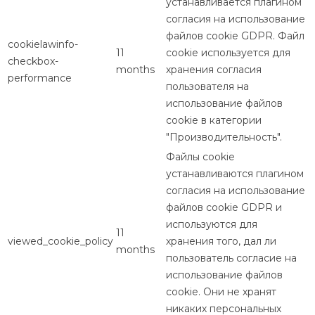
устанавливается плагином
согласия на использование
файлов cookie GDPR. Файл
cookielawinfo-
11
cookie используется для
checkbox-
months
хранения согласия
performance
пользователя на
использование файлов
cookie в категории
"Производительность".
Файлы cookie
устанавливаются плагином
согласия на использование
файлов cookie GDPR и
используются для
11
viewed_cookie_policy
хранения того, дал ли
months
пользователь согласие на
использование файлов
cookie. Они не хранят
никаких персональных