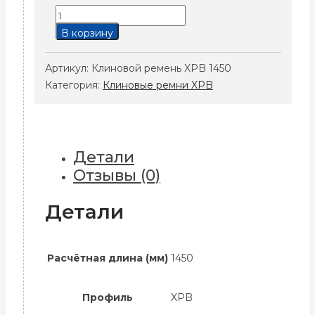
Количество
товара
В корзину
Клиновой
ремень
Артикул:
Клиновой ремень XPB 1450
XPB
Категория:
Клиновые ремни XPB
1450
Детали
Отзывы (0)
Детали
Расчётная длина (мм)
1450
Профиль
XPB