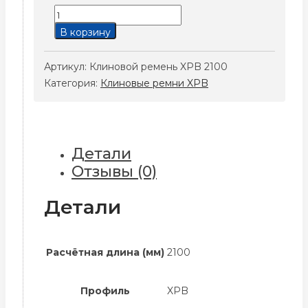
Количество
товара
В корзину
Клиновой
ремень
Артикул:
Клиновой ремень XPB 2100
XPB
Категория:
Клиновые ремни XPB
2100
Детали
Отзывы (0)
Детали
Расчётная длина (мм)
2100
Профиль
XPB