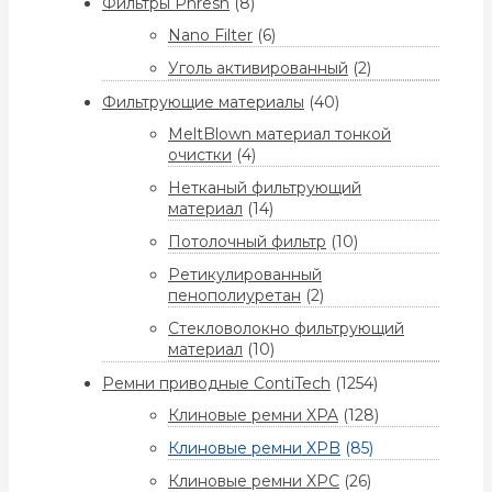
Фильтры Phresh
(8)
Nano Filter
(6)
Уголь активированный
(2)
Фильтрующие материалы
(40)
MeltBlown материал тонкой
очистки
(4)
Нетканый фильтрующий
материал
(14)
Потолочный фильтр
(10)
Ретикулированный
пенополиуретан
(2)
Стекловолокно фильтрующий
материал
(10)
Ремни приводные ContiTech
(1254)
Клиновые ремни XPA
(128)
Клиновые ремни XPB
(85)
Клиновые ремни XPC
(26)