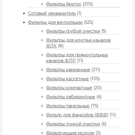
Фильтры Арктос
(205)
Сотовый увлажнитель
(1)
Фильтры для вентиляции
(525)
Фильтры грубой очистки
(5)
Фильтры для круглых каналов
ФЛК
(8)
Фильтры для прямоугольных
каналов ФЛР
(11)
Фильтры карманные
(211)
Фильтры кассетные
(105)
Фильтры компактные
(20)
Фильтры лабиринтные
(6)
Фильтры панельные
(75)
Фильтр для фанкойла (ФВФ)
(11)
Фильтры тонкой очистки
(6)
Фильтрующие модули
(3)