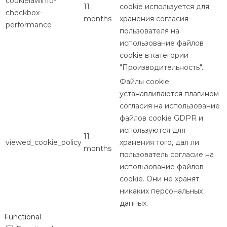
cookielawinfo-
11
cookie используется для
checkbox-
months
хранения согласия
performance
пользователя на
использование файлов
cookie в категории
"Производительность".
Файлы cookie
устанавливаются плагином
согласия на использование
файлов cookie GDPR и
используются для
11
viewed_cookie_policy
хранения того, дал ли
months
пользователь согласие на
использование файлов
cookie. Они не хранят
никаких персональных
данных.
Functional