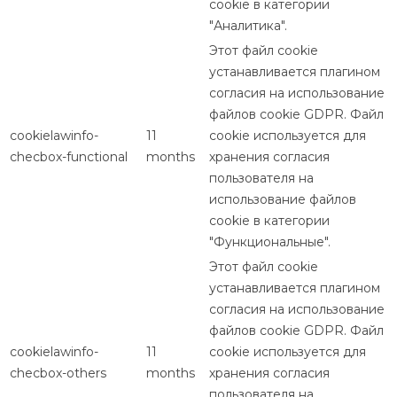
cookie в категории
"Аналитика".
Этот файл cookie
устанавливается плагином
согласия на использование
файлов cookie GDPR. Файл
cookielawinfo-
11
cookie используется для
checbox-functional
months
хранения согласия
пользователя на
использование файлов
cookie в категории
"Функциональные".
Этот файл cookie
устанавливается плагином
согласия на использование
файлов cookie GDPR. Файл
cookielawinfo-
11
cookie используется для
checbox-others
months
хранения согласия
пользователя на