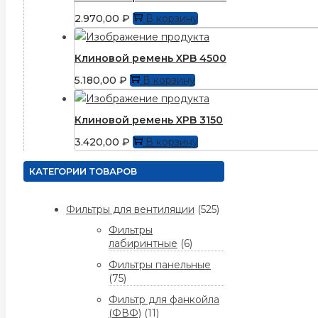
2.970,00
₽
В корзину
Клиновой ремень XPB 4500
5.180,00
₽
В корзину
Клиновой ремень XPB 3150
3.420,00
₽
В корзину
КАТЕГОРИИ ТОВАРОВ
Фильтры для вентиляции
(525)
Фильтры
лабиринтные
(6)
Фильтры панельные
(75)
Фильтр для фанкойла
(ФВФ)
(11)