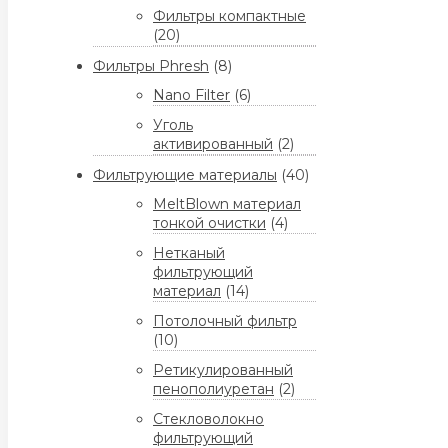
Фильтры компактные
(20)
Фильтры Phresh
(8)
Nano Filter
(6)
Уголь
активированный
(2)
Фильтрующие материалы
(40)
MeltBlown материал
тонкой очистки
(4)
Нетканый
фильтрующий
материал
(14)
Потолочный фильтр
(10)
Ретикулированный
пенополиуретан
(2)
Стекловолокно
фильтрующий