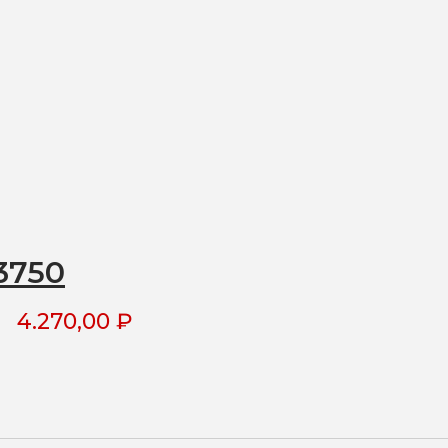
3750
4.270,00
₽