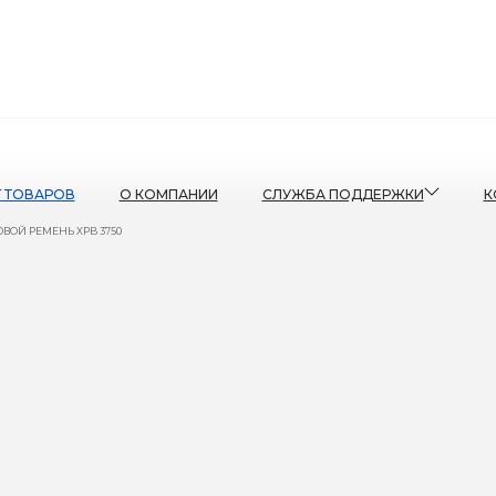
Г ТОВАРОВ
О КОМПАНИИ
СЛУЖБА ПОДДЕРЖКИ
К
ВОЙ РЕМЕНЬ XPB 3750