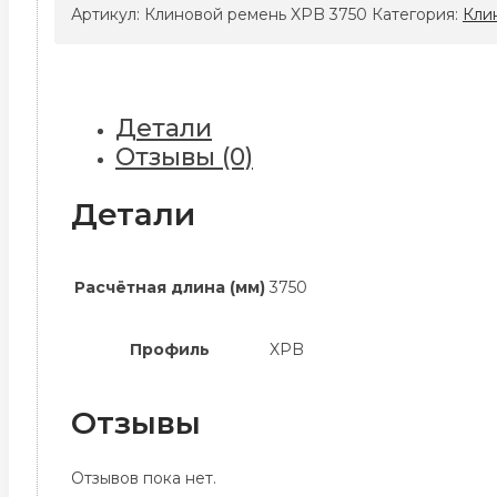
ремень
Артикул:
Клиновой ремень XPB 3750
Категория:
Кли
XPB
3750
Детали
Отзывы (0)
Детали
Расчётная длина (мм)
3750
Профиль
XPB
Отзывы
Отзывов пока нет.