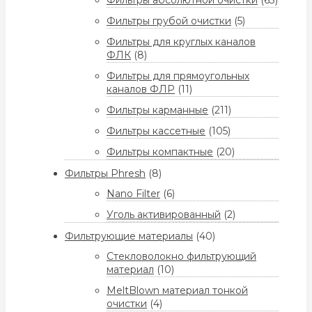
Фильтры абсолютной очистки
(63)
Фильтры грубой очистки
(5)
Фильтры для круглых каналов
ФЛК
(8)
Фильтры для прямоугольных
каналов ФЛР
(11)
Фильтры карманные
(211)
Фильтры кассетные
(105)
Фильтры компактные
(20)
Фильтры Phresh
(8)
Nano Filter
(6)
Уголь активированный
(2)
Фильтрующие материалы
(40)
Стекловолокно фильтрующий
материал
(10)
MeltBlown материал тонкой
очистки
(4)