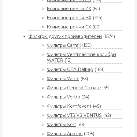
Клиновые ремни ZX
(81)
Клиновые ремни BX
(124)
Клиновые ремни CX
(60)
Фильтры других производителей
(1574)
Фильтры Camfil
(150)
Фильтры Ventmachine колибри
WATER
(12)
Фильтры GEA Delbag
(168)
Фильтры Vents
(63)
Фильтры General Climate
(35)
Фильтры Vertro
(34)
Фильтры Komfovent
(49)
Фильтры VTS VS VENTUS
(42)
Фильтры Korf
(89)
Фильтры Арктос
(205)