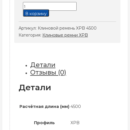
Количество
товара
В корзину
Клиновой
ремень
Артикул:
Клиновой ремень XPB 4500
XPB
Категория:
Клиновые ремни XPB
4500
Детали
Отзывы (0)
Детали
Расчётная длина (мм)
4500
Профиль
XPB