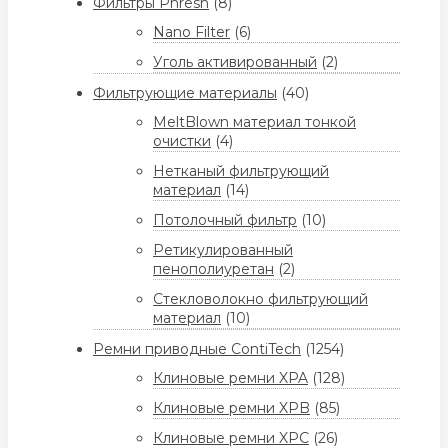
Фильтры Phresh
(8)
Nano Filter
(6)
Уголь активированный
(2)
Фильтрующие материалы
(40)
MeltBlown материал тонкой
очистки
(4)
Нетканый фильтрующий
материал
(14)
Потолочный фильтр
(10)
Ретикулированный
пенополиуретан
(2)
Стекловолокно фильтрующий
материал
(10)
Ремни приводные ContiTech
(1254)
Клиновые ремни XPA
(128)
Клиновые ремни XPB
(85)
Клиновые ремни XPC
(26)