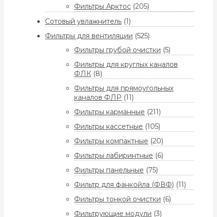
Фильтры Арктос
(205)
Сотовый увлажнитель
(1)
Фильтры для вентиляции
(525)
Фильтры грубой очистки
(5)
Фильтры для круглых каналов
ФЛК
(8)
Фильтры для прямоугольных
каналов ФЛР
(11)
Фильтры карманные
(211)
Фильтры кассетные
(105)
Фильтры компактные
(20)
Фильтры лабиринтные
(6)
Фильтры панельные
(75)
Фильтр для фанкойла (ФВФ)
(11)
Фильтры тонкой очистки
(6)
Фильтрующие модули
(3)