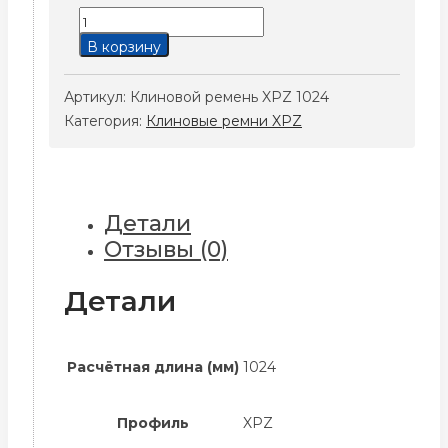
Количество
товара
В корзину
Клиновой
ремень
Артикул:
Клиновой ремень XPZ 1024
XPZ
Категория:
Клиновые ремни XPZ
1024
Детали
Отзывы (0)
Детали
Расчётная длина (мм)
1024
Профиль
XPZ