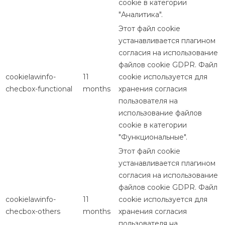
cookie в категории
"Аналитика".
Этот файл cookie
устанавливается плагином
согласия на использование
файлов cookie GDPR. Файл
cookielawinfo-
11
cookie используется для
checbox-functional
months
хранения согласия
пользователя на
использование файлов
cookie в категории
"Функциональные".
Этот файл cookie
устанавливается плагином
согласия на использование
файлов cookie GDPR. Файл
cookielawinfo-
11
cookie используется для
checbox-others
months
хранения согласия
пользователя на