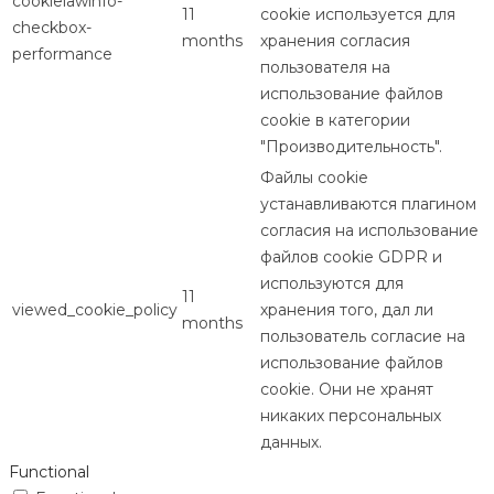
cookielawinfo-
11
cookie используется для
checkbox-
months
хранения согласия
performance
пользователя на
использование файлов
cookie в категории
"Производительность".
Файлы cookie
устанавливаются плагином
согласия на использование
файлов cookie GDPR и
используются для
11
viewed_cookie_policy
хранения того, дал ли
months
пользователь согласие на
использование файлов
cookie. Они не хранят
никаких персональных
данных.
Functional