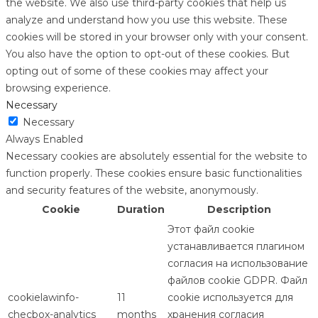
the website. We also use third-party cookies that help us
analyze and understand how you use this website. These
cookies will be stored in your browser only with your consent.
You also have the option to opt-out of these cookies. But
opting out of some of these cookies may affect your
browsing experience.
Necessary
Necessary
Always Enabled
Necessary cookies are absolutely essential for the website to
function properly. These cookies ensure basic functionalities
and security features of the website, anonymously.
Cookie
Duration
Description
Этот файл cookie
устанавливается плагином
согласия на использование
файлов cookie GDPR. Файл
cookielawinfo-
11
cookie используется для
checbox-analytics
months
хранения согласия