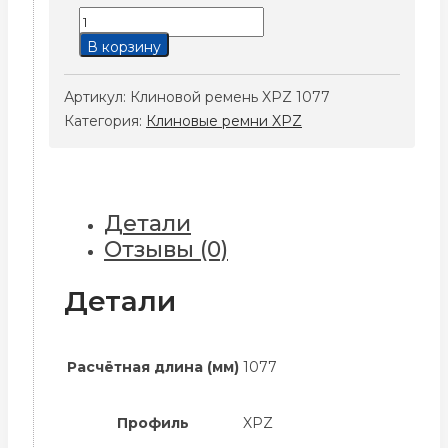
Количество
товара
В корзину
Клиновой
ремень
Артикул:
Клиновой ремень XPZ 1077
XPZ
Категория:
Клиновые ремни XPZ
1077
Детали
Отзывы (0)
Детали
Расчётная длина (мм)
1077
Профиль
XPZ