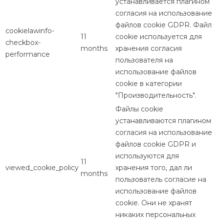
устанавливается плагином
согласия на использование
файлов cookie GDPR. Файл
cookielawinfo-
11
cookie используется для
checkbox-
months
хранения согласия
performance
пользователя на
использование файлов
cookie в категории
"Производительность".
Файлы cookie
устанавливаются плагином
согласия на использование
файлов cookie GDPR и
используются для
11
viewed_cookie_policy
хранения того, дал ли
months
пользователь согласие на
использование файлов
cookie. Они не хранят
никаких персональных