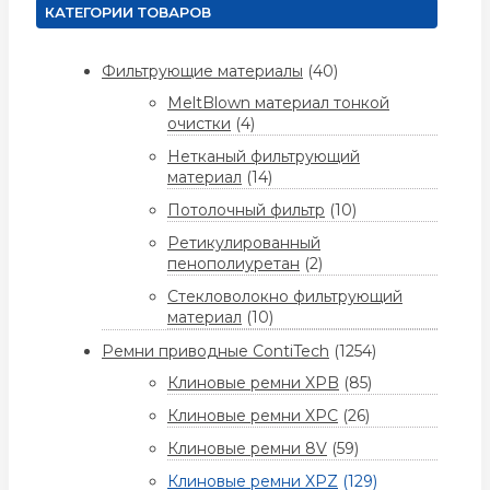
КАТЕГОРИИ ТОВАРОВ
Фильтрующие материалы
(40)
MeltBlown материал тонкой
очистки
(4)
Нетканый фильтрующий
материал
(14)
Потолочный фильтр
(10)
Ретикулированный
пенополиуретан
(2)
Стекловолокно фильтрующий
материал
(10)
Ремни приводные ContiTech
(1254)
Клиновые ремни XPB
(85)
Клиновые ремни XPC
(26)
Клиновые ремни 8V
(59)
Клиновые ремни XPZ
(129)